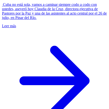
Cuba no está sola, vamos a caminar siempre codo a codo con
ustedes, aseveró hoy Claudia de la Cruz, directora ejecutiva de
Pastores por la Paz y una de las asistentes al acto central por el 26 de
julio, en Pinar del Río.
Leer más