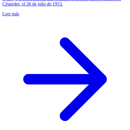
Céspedes, el 26 de julio de 1953.
Leer más