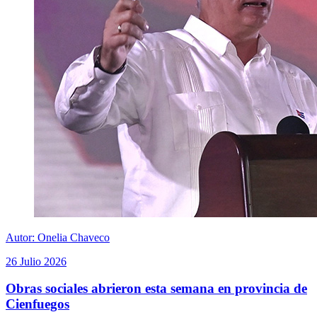
Autor: Onelia Chaveco
26 Julio 2026
Obras sociales abrieron esta semana en provincia de
Cienfuegos