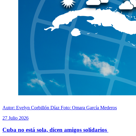
Autor: Evelyn Corbillón Díaz Foto: Omara García Mederos
27 Julio 2026
Cuba no está sola, dicen amigos solidarios