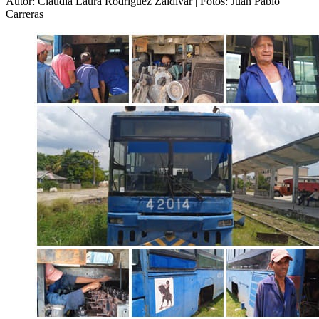
Autor: Claudia Laura Rodríguez Zaldivar | Fotos: Juan Pablo
Carreras