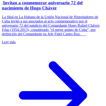
Invitan a conmemorar aniversario 72 del
nacimiento de Hugo Chávez
La filial en La Habana de la Unión Nacional de Historiadores de
Cuba invitó a sus asociados al acto conmemorativo por el
aniversario 72 del natalicio del Comandante Hugo Rafael Chávez
Frías (1954-2013), considerado "el mejor amigo de Cuba”, por
definición del Comandante en Jefe Fidel Castro Ruz.
Leer más