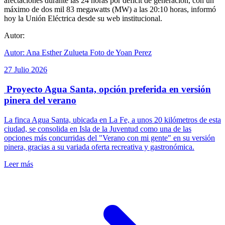
afectaciones durante las 24 horas por déficit de generación, con un
máximo de dos mil 83 megawatts (MW) a las 20:10 horas, informó
hoy la Unión Eléctrica desde su web institucional.
Autor:
Autor: Ana Esther Zulueta Foto de Yoan Perez
27 Julio 2026
Proyecto Agua Santa, opción preferida en versión
pinera del verano
La finca Agua Santa, ubicada en La Fe, a unos 20 kilómetros de esta
ciudad, se consolida en Isla de la Juventud como una de las
opciones más concurridas del "Verano con mi gente" en su versión
pinera, gracias a su variada oferta recreativa y gastronómica.
Leer más