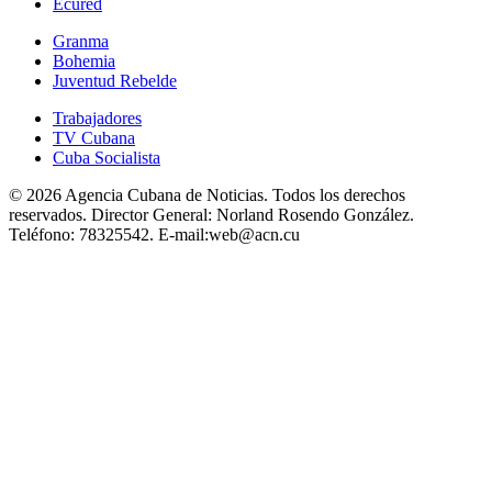
Ecured
Granma
Bohemia
Juventud Rebelde
Trabajadores
TV Cubana
Cuba Socialista
© 2026 Agencia Cubana de Noticias. Todos los derechos
reservados.
Director General:
Norland Rosendo González.
Teléfono:
78325542.
E-mail:
web@acn.cu