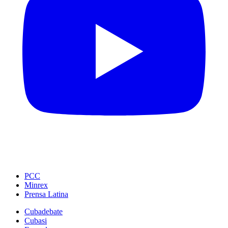
PCC
Minrex
Prensa Latina
Cubadebate
Cubasi