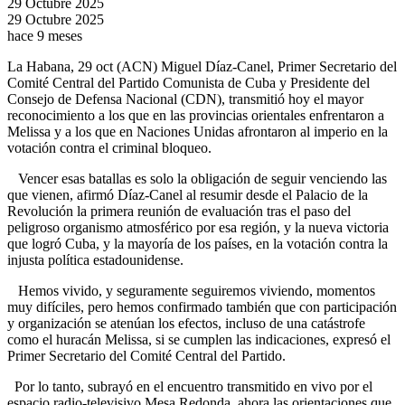
29 Octubre 2025
29 Octubre 2025
hace 9 meses
La Habana, 29 oct (ACN) Miguel Díaz-Canel, Primer Secretario del
Comité Central del Partido Comunista de Cuba y Presidente del
Consejo de Defensa Nacional (CDN), transmitió hoy el mayor
reconocimiento a los que en las provincias orientales enfrentaron a
Melissa y a los que en Naciones Unidas afrontaron al imperio en la
votación contra el criminal bloqueo.
Vencer esas batallas es solo la obligación de seguir venciendo las
que vienen, afirmó Díaz-Canel al resumir desde el Palacio de la
Revolución la primera reunión de evaluación tras el paso del
peligroso organismo atmosférico por esa región, y la nueva victoria
que logró Cuba, y la mayoría de los países, en la votación contra la
injusta política estadounidense.
Hemos vivido, y seguramente seguiremos viviendo, momentos
muy difíciles, pero hemos confirmado también que con participación
y organización se atenúan los efectos, incluso de una catástrofe
como el huracán Melissa, si se cumplen las indicaciones, expresó el
Primer Secretario del Comité Central del Partido.
Por lo tanto, subrayó en el encuentro transmitido en vivo por el
espacio radio-televisivo Mesa Redonda, ahora las orientaciones que