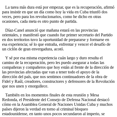
La tarea más dura está por empezar, que es la recuperación, afirmó
para insistir en que un día como hoy la vida en Cuba triunfó dos
veces, pero para los revolucionarios, como he dicho en otras
ocasiones, cada meta es otro punto de partida.
Díaz-Canel anunció que mañana estará en las provincias
orientales, y manifestó que cuando fue primer secretario del Partido
en dos territorios tuvo la oportunidad de prepararse y formarse en
esa experiencia; sé lo que entraña, enfrentar y vencer el desafío de
un ciclón de gran envergadura, acotó.
Y sé por esa misma experiencia cuán largo y duro resulta el
camino de la recuperación, pero les puedo asegurar a todas las
compañeras y compañeros que hoy están al frente de la dirección de
las provincias afectadas que van a tener todo el apoyo de la
dirección del país, que nos sentimos continuadores de la obra de
Fidel y Raúl, creadores, constructores y defensores de la Revolución
que nos unen y enorgullece.
También en los momentos finales de esta reunión y Mesa
Redonda, el Presidente del Consejo de Defensa Nacional destacó
cómo en la Asamblea General de Naciones Unidas Cuba y muchos
países dijeron la verdad en torno al criminal bloqueo
estadounidense, en tanto unos pocos secundaron al imperio, se