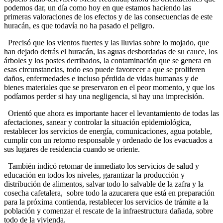
podemos dar, un día como hoy en que estamos haciendo las
primeras valoraciones de los efectos y de las consecuencias de este
huracán, es que todavía no ha pasado el peligro.
Precisó que los vientos fuertes y las lluvias sobre lo mojado, que
han dejado detrás el huracán, las aguas desbordadas de su cauce, los
árboles y los postes derribados, la contaminación que se genera en
esas circunstancias, todo eso puede favorecer a que se proliferen
daños, enfermedades e incluso pérdida de vidas humanas y de
bienes materiales que se preservaron en el peor momento, y que los
podíamos perder si hay una negligencia, si hay una imprecisión.
Orientó que ahora es importante hacer el levantamiento de todas las
afectaciones, sanear y controlar la situación epidemiológica,
restablecer los servicios de energía, comunicaciones, agua potable,
cumplir con un retorno responsable y ordenado de los evacuados a
sus lugares de residencia cuando se oriente.
También indicó retomar de inmediato los servicios de salud y
educación en todos los niveles, garantizar la producción y
distribución de alimentos, salvar todo lo salvable de la zafra y la
cosecha cafetalera, sobre todo la azucarera que está en preparación
para la próxima contienda, restablecer los servicios de trámite a la
población y comenzar el rescate de la infraestructura dañada, sobre
todo de la vivienda.