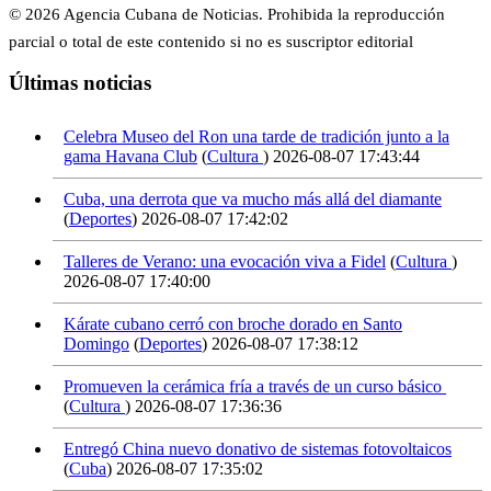
© 2026 Agencia Cubana de Noticias. Prohibida la reproducción
parcial o total de este contenido si no es suscriptor editorial
Últimas noticias
Celebra Museo del Ron una tarde de tradición junto a la
gama Havana Club
(
Cultura
)
2026-08-07 17:43:44
Cuba, una derrota que va mucho más allá del diamante
(
Deportes
)
2026-08-07 17:42:02
Talleres de Verano: una evocación viva a Fidel
(
Cultura
)
2026-08-07 17:40:00
Kárate cubano cerró con broche dorado en Santo
Domingo
(
Deportes
)
2026-08-07 17:38:12
Promueven la cerámica fría a través de un curso básico
(
Cultura
)
2026-08-07 17:36:36
Entregó China nuevo donativo de sistemas fotovoltaicos
(
Cuba
)
2026-08-07 17:35:02