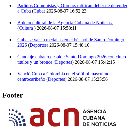
Partidos Comunistas y Obreros ratifican deber de defender
a Cuba
(
Cuba
)
2026-08-07 16:52:23
Boletín cultural de la Agencia Cubana de Noticias
(
Cultura
)
2026-08-07 15:58:11
Cuba se va sin medallas en el béisbol de Santo Domingo
2026
(
Deportes
)
2026-08-07 15:48:10
Canotaje cubano despide Santo Domingo 2026 con cinco
titulos y un bronce
(
Deportes
)
2026-08-07 15:42:15
Venció Cuba a Colombia en el sóftbol masculino
centrocaribeño
(
Deportes
)
2026-08-07 15:25:56
Footer