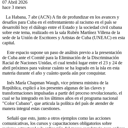
07 Abril 2026
hace 3 meses
La Habana, 7 abr (ACN) A fin de profundizar en los avances y
desafíos para Cuba en el enfrentamiento al racismo en el país se
desarrolló hoy el diálogo entre el Estado y la sociedad civil cubana
sobre este tema, realizado en la sala Rubén Martínez Villena de la
sede de la Unión de Escritores y Artistas de Cuba (UNEAC) en esta
capital.
Este espacio supone un paso de análisis previo a la presentación
de Cuba ante el Comité para la Eliminación de la Discriminación
Racial de Naciones Unidas, el cual tendrá lugar entre el 23 y 24 de
abril próximos para valorar cuánto se ha logrado en la isla en esta
materia durante el año y cuánto queda aún por conquistar.
Inés María Chapman Waugh, vice primera ministra de la
República, explicó a los presentes algunas de las claves y
transformaciones impulsadas a partir del proceso revolucionario, el
cual se ha integrado en los últimos años en el programa nacional
"Color Cubano", que articula la política del país de atender de
manera integral estas cuestiones.
Señaló que esto, junto a otros ejemplos como las acciones
comunicativas, los cursos y capacitaciones obligatorios sobre