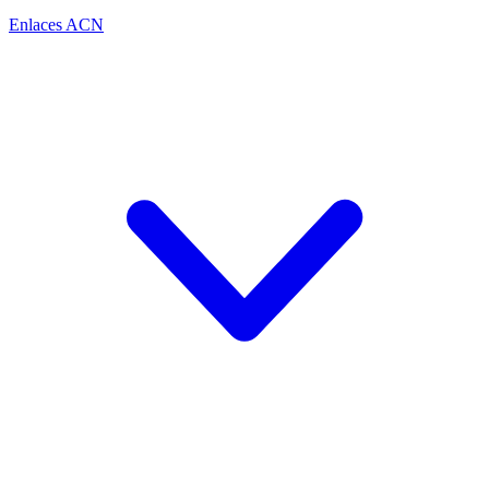
Enlaces ACN