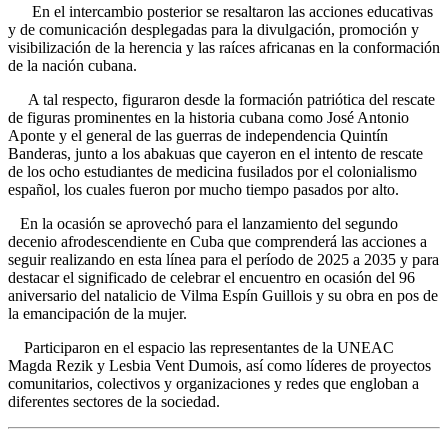
En el intercambio posterior se resaltaron las acciones educativas
y de comunicación desplegadas para la divulgación, promoción y
visibilización de la herencia y las raíces africanas en la conformación
de la nación cubana.
A tal respecto, figuraron desde la formación patriótica del rescate
de figuras prominentes en la historia cubana como José Antonio
Aponte y el general de las guerras de independencia Quintín
Banderas, junto a los abakuas que cayeron en el intento de rescate
de los ocho estudiantes de medicina fusilados por el colonialismo
español, los cuales fueron por mucho tiempo pasados por alto.
En la ocasión se aprovechó para el lanzamiento del segundo
decenio afrodescendiente en Cuba que comprenderá las acciones a
seguir realizando en esta línea para el período de 2025 a 2035 y para
destacar el significado de celebrar el encuentro en ocasión del 96
aniversario del natalicio de Vilma Espín Guillois y su obra en pos de
la emancipación de la mujer.
Participaron en el espacio las representantes de la UNEAC
Magda Rezik y Lesbia Vent Dumois, así como líderes de proyectos
comunitarios, colectivos y organizaciones y redes que engloban a
diferentes sectores de la sociedad.