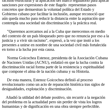
racismo estructural y la aplicación del marco regulatorio para aplicar
sanciones por expresiones de este flagelo representan pasos
concretos que demuestran la voluntad política del Estado y
Gobierno cubano por facilitar la inclusión, aunque reconoció que
aún queda mucho para reducir la distancia entre la aspiración que
contempla una sociedad sin discriminación y la práctica real.
"Queremos acercarnos así a la Cuba que merecemos en medio
del contexto de un país bloqueado pero que no renuncia por eso a la
justicia y a vivir sin racismo", expresó, a la vez que instó a los
presentes a unirse en nombre de una sociedad civil más fortalecida
en torno a la lucha por esta causa.
Norma Goicochea Estenoz, presidenta de la Asociación Cubana
de Naciones Unidas (ACNU), enfatizó en que la lucha contra la
discriminación racial forma parte de la resistencia y espiritualidad
que compone el alma de la nación cubana y su Historia.
De esta manera, Estenoz Goicochea definió al proceso
revolucionario como un acto de reparación histórica tras siglos de
desigualdades, explotación y discriminación.
Añadió la utilidad del debate positivo, sin recurrir a la negación
del problema en la actualidad pero sin perder de vista los logros
humanistas y de dignificación en una obra siempre perfectible.