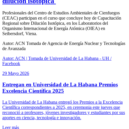
dilución isotópica
Profesionales del Centro de Estudios Ambientales de Cienfuegos
(CEAC) participan en el curso que concluye hoy de Capacitación
Regional sobre Dilución Isotópica, en los Laboratorios del
Organismo Internacional de Energía Atómica (OIEA) en
Seibersdorf, Viena.
Autor: ACN Tomada de Agencia de Energía Nuclear y Tecnologías
de Avanzada
Autor: ACN | Tomada de Universidad de La Habana - UH /
Facebook
29 Mayo 2026
Entregan en Universidad de La Habana Premios
Excelencia Científica 2025
La Universidad de La Habana entregó los Premios a la Excelencia
Científica correspondientes a 2025, en ceremonia este jueves que
reconoció a profesores, jóvenes investigadores y estudiantes por sus
aportes en ciencia, tecnología e innovación.
Leer más