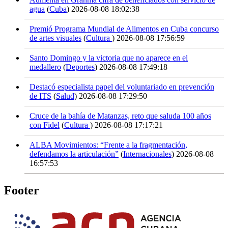
agua
(
Cuba
)
2026-08-08 18:02:38
Premió Programa Mundial de Alimentos en Cuba concurso
de artes visuales
(
Cultura
)
2026-08-08 17:56:59
Santo Domingo y la victoria que no aparece en el
medallero
(
Deportes
)
2026-08-08 17:49:18
Destacó especialista papel del voluntariado en prevención
de ITS
(
Salud
)
2026-08-08 17:29:50
Cruce de la bahía de Matanzas, reto que saluda 100 años
con Fidel
(
Cultura
)
2026-08-08 17:17:21
ALBA Movimientos: “Frente a la fragmentación,
defendamos la articulación”
(
Internacionales
)
2026-08-08
16:57:53
Footer