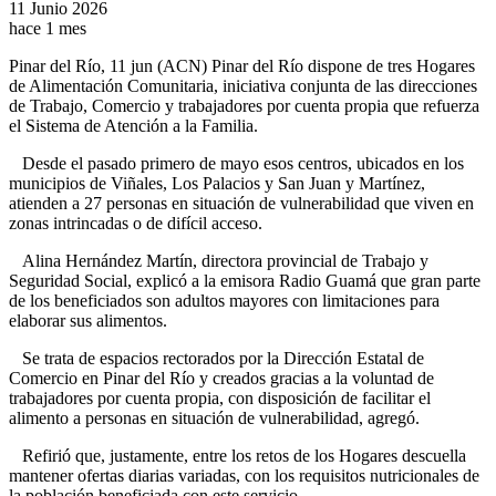
11 Junio 2026
hace 1 mes
Pinar del Río, 11 jun (ACN) Pinar del Río dispone de tres Hogares
de Alimentación Comunitaria, iniciativa conjunta de las direcciones
de Trabajo, Comercio y trabajadores por cuenta propia que refuerza
el Sistema de Atención a la Familia.
Desde el pasado primero de mayo esos centros, ubicados en los
municipios de Viñales, Los Palacios y San Juan y Martínez,
atienden a 27 personas en situación de vulnerabilidad que viven en
zonas intrincadas o de difícil acceso.
Alina Hernández Martín, directora provincial de Trabajo y
Seguridad Social, explicó a la emisora Radio Guamá que gran parte
de los beneficiados son adultos mayores con limitaciones para
elaborar sus alimentos.
Se trata de espacios rectorados por la Dirección Estatal de
Comercio en Pinar del Río y creados gracias a la voluntad de
trabajadores por cuenta propia, con disposición de facilitar el
alimento a personas en situación de vulnerabilidad, agregó.
Refirió que, justamente, entre los retos de los Hogares descuella
mantener ofertas diarias variadas, con los requisitos nutricionales de
la población beneficiada con este servicio.