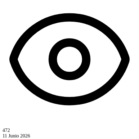
472
11 Junio 2026