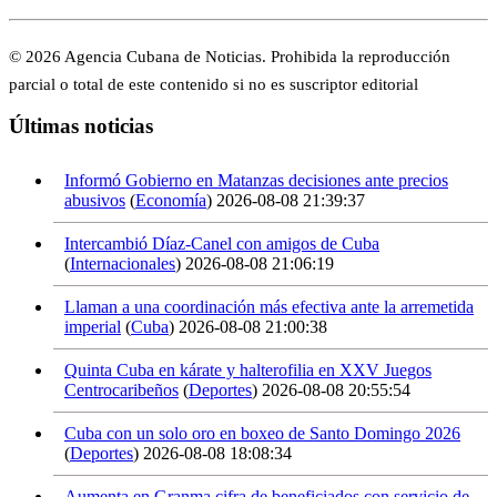
© 2026 Agencia Cubana de Noticias. Prohibida la reproducción
parcial o total de este contenido si no es suscriptor editorial
Últimas noticias
Informó Gobierno en Matanzas decisiones ante precios
abusivos
(
Economía
)
2026-08-08 21:39:37
Intercambió Díaz-Canel con amigos de Cuba
(
Internacionales
)
2026-08-08 21:06:19
Llaman a una coordinación más efectiva ante la arremetida
imperial
(
Cuba
)
2026-08-08 21:00:38
Quinta Cuba en kárate y halterofilia en XXV Juegos
Centrocaribeños
(
Deportes
)
2026-08-08 20:55:54
Cuba con un solo oro en boxeo de Santo Domingo 2026
(
Deportes
)
2026-08-08 18:08:34
Aumenta en Granma cifra de beneficiados con servicio de