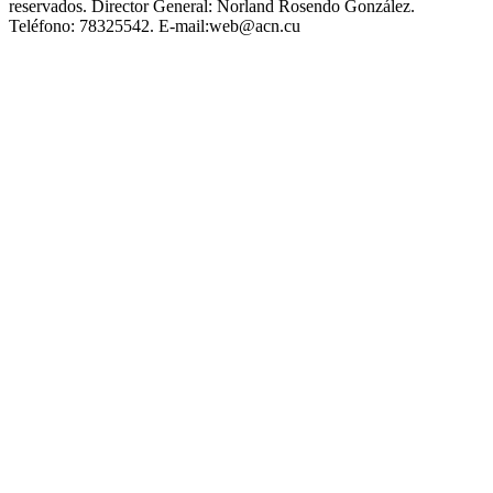
reservados.
Director General:
Norland Rosendo González.
Teléfono:
78325542.
E-mail:
web@acn.cu