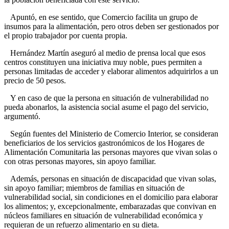
Apuntó, en ese sentido, que Comercio facilita un grupo de
insumos para la alimentación, pero otros deben ser gestionados por
el propio trabajador por cuenta propia.
Hernández Martín aseguró al medio de prensa local que esos
centros constituyen una iniciativa muy noble, pues permiten a
personas limitadas de acceder y elaborar alimentos adquirirlos a un
precio de 50 pesos.
Y en caso de que la persona en situación de vulnerabilidad no
pueda abonarlos, la asistencia social asume el pago del servicio,
argumentó.
Según fuentes del Ministerio de Comercio Interior, se consideran
beneficiarios de los servicios gastronómicos de los Hogares de
Alimentación Comunitaria las personas mayores que vivan solas o
con otras personas mayores, sin apoyo familiar.
Además, personas en situación de discapacidad que vivan solas,
sin apoyo familiar; miembros de familias en situación de
vulnerabilidad social, sin condiciones en el domicilio para elaborar
los alimentos; y, excepcionalmente, embarazadas que convivan en
núcleos familiares en situación de vulnerabilidad económica y
requieran de un refuerzo alimentario en su dieta.