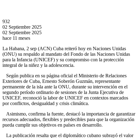
932
02 Septiembre 2025
02 Septiembre 2025
hace 11 meses
La Habana, 2 sep (ACN) Cuba reiteró hoy en Naciones Unidas
(ONU) su respaldo al mandato del Fondo de las Naciones Unidas
para la Infancia (UNICEF) y su compromiso con la protección
integral de la niñez y la adolescencia.
Según publica en su página oficial el Ministerio de Relaciones
Exteriores de Cuba, Ernesto Soberón Guzmán, representante
permanente de la isla ante la ONU, durante su intervención en el
segundo período ordinario de sesiones de la Junta Ejecutiva de
UNICEF, reconoció la labor de UNICEF en contextos marcados
por conflictos, desigualdad y crisis climática.
Asimismo, confirma la fuente, destacó la importancia de garantizar
recursos adecuados, flexibles y predecibles para que la organización
pueda cumplir sus objetivos en países en desarrollo.
La publicación resalta que el diplomático cubano subrayó el valor