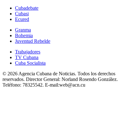
Cubadebate
Cubasi
Ecured
Granma
Bohemia
Juventud Rebelde
Trabajadores
TV Cubana
Cuba Socialista
© 2026 Agencia Cubana de Noticias. Todos los derechos
reservados.
Director General:
Norland Rosendo González.
Teléfono:
78325542.
E-mail:
web@acn.cu