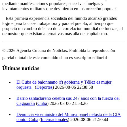
mediante manifestaciones populares, sucesivas huelgas y
levantamientos militares que devinieron en insurrección popular.
Esta primera experiencia socialista del mundo alcanzó grandes
logros para la clase trabajadora y para el pueblo, al tiempo que
propició un cambio drástico de la correlación mundial de fuerzas, al
demostrar que existían alternativas más allá del capitalismo.
© 2026 Agencia Cubana de Noticias. Prohibida la reproducción
parcial o total de este contenido si no es suscriptor editorial
Últimas noticias
El Cuba de balonmano (f) gobierna y Téllez es mujer
orquesta
(
Deportes
)
2026-08-06 22:38:58
Barrio santaclareño celebra sus 247 años con la fuerza del
Caguairán
(
Cuba
)
2026-08-06 21:53:26
Denuncia viceministro del Minrex papel nefasto de la CIA
contra Cuba
(
Internacionales
)
2026-08-06 21:50:44