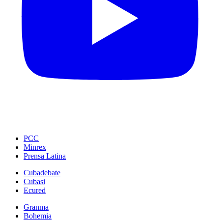
PCC
Minrex
Prensa Latina
Cubadebate
Cubasi
Ecured
Granma
Bohemia