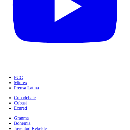
PCC
Minrex
Prensa Latina
Cubadebate
Cubasi
Ecured
Granma
Bohemia
Juventud Rebelde