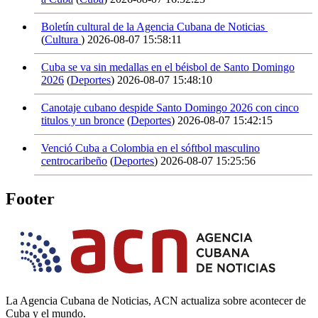
Boletín cultural de la Agencia Cubana de Noticias
(
Cultura
)
2026-08-07 15:58:11
Cuba se va sin medallas en el béisbol de Santo Domingo
2026
(
Deportes
)
2026-08-07 15:48:10
Canotaje cubano despide Santo Domingo 2026 con cinco
titulos y un bronce
(
Deportes
)
2026-08-07 15:42:15
Venció Cuba a Colombia en el sóftbol masculino
centrocaribeño
(
Deportes
)
2026-08-07 15:25:56
Footer
La Agencia Cubana de Noticias, ACN actualiza sobre acontecer de
Cuba y el mundo.