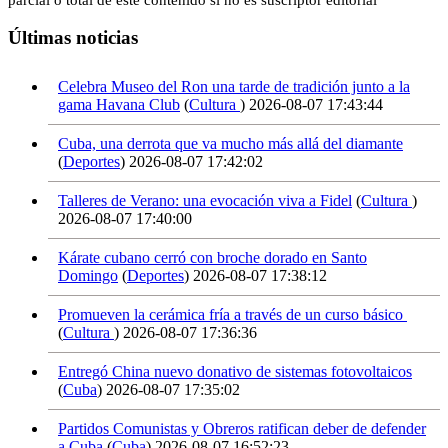
Últimas noticias
Celebra Museo del Ron una tarde de tradición junto a la
gama Havana Club
(
Cultura
)
2026-08-07 17:43:44
Cuba, una derrota que va mucho más allá del diamante
(
Deportes
)
2026-08-07 17:42:02
Talleres de Verano: una evocación viva a Fidel
(
Cultura
)
2026-08-07 17:40:00
Kárate cubano cerró con broche dorado en Santo
Domingo
(
Deportes
)
2026-08-07 17:38:12
Promueven la cerámica fría a través de un curso básico
(
Cultura
)
2026-08-07 17:36:36
Entregó China nuevo donativo de sistemas fotovoltaicos
(
Cuba
)
2026-08-07 17:35:02
Partidos Comunistas y Obreros ratifican deber de defender
a Cuba
(
Cuba
)
2026-08-07 16:52:23