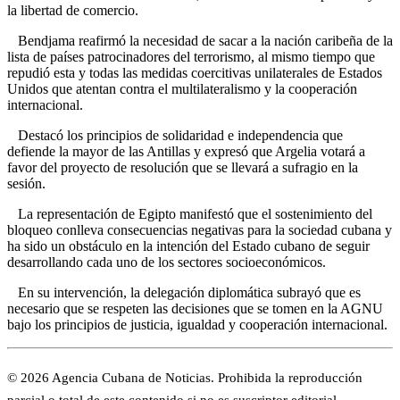
la libertad de comercio.
Bendjama reafirmó la necesidad de sacar a la nación caribeña de la
lista de países patrocinadores del terrorismo, al mismo tiempo que
repudió esta y todas las medidas coercitivas unilaterales de Estados
Unidos que atentan contra el multilateralismo y la cooperación
internacional.
Destacó los principios de solidaridad e independencia que
defiende la mayor de las Antillas y expresó que Argelia votará a
favor del proyecto de resolución que se llevará a sufragio en la
sesión.
La representación de Egipto manifestó que el sostenimiento del
bloqueo conlleva consecuencias negativas para la sociedad cubana y
ha sido un obstáculo en la intención del Estado cubano de seguir
desarrollando cada uno de los sectores socioeconómicos.
En su intervención, la delegación diplomática subrayó que es
necesario que se respeten las decisiones que se tomen en la AGNU
bajo los principios de justicia, igualdad y cooperación internacional.
© 2026 Agencia Cubana de Noticias. Prohibida la reproducción
parcial o total de este contenido si no es suscriptor editorial