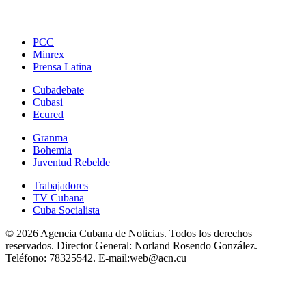
PCC
Minrex
Prensa Latina
Cubadebate
Cubasi
Ecured
Granma
Bohemia
Juventud Rebelde
Trabajadores
TV Cubana
Cuba Socialista
© 2026 Agencia Cubana de Noticias. Todos los derechos
reservados.
Director General:
Norland Rosendo González.
Teléfono:
78325542.
E-mail:
web@acn.cu