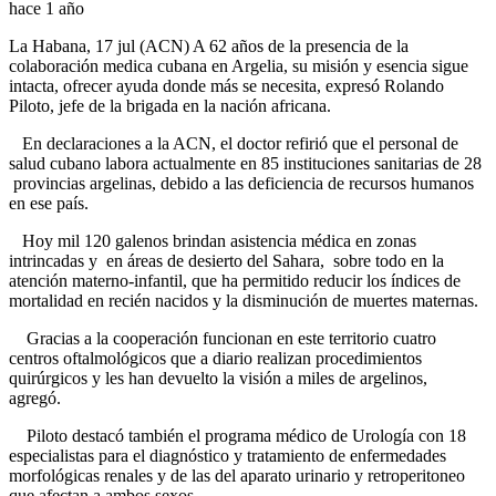
hace 1 año
La Habana, 17 jul (ACN) A 62 años de la presencia de la
colaboración medica cubana en Argelia, su misión y esencia sigue
intacta, ofrecer ayuda donde más se necesita, expresó Rolando
Piloto, jefe de la brigada en la nación africana.
En declaraciones a la ACN, el doctor refirió que el personal de
salud cubano labora actualmente en 85 instituciones sanitarias de 28
provincias argelinas, debido a las deficiencia de recursos humanos
en ese país.
Hoy mil 120 galenos brindan asistencia médica en zonas
intrincadas y en áreas de desierto del Sahara, sobre todo en la
atención materno-infantil, que ha permitido reducir los índices de
mortalidad en recién nacidos y la disminución de muertes maternas.
Gracias a la cooperación funcionan en este territorio cuatro
centros oftalmológicos que a diario realizan procedimientos
quirúrgicos y les han devuelto la visión a miles de argelinos,
agregó.
Piloto destacó también el programa médico de Urología con 18
especialistas para el diagnóstico y tratamiento de enfermedades
morfológicas renales y de las del aparato urinario y retroperitoneo
que afectan a ambos sexos.