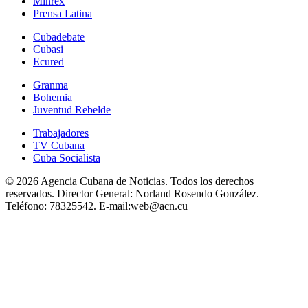
Minrex
Prensa Latina
Cubadebate
Cubasi
Ecured
Granma
Bohemia
Juventud Rebelde
Trabajadores
TV Cubana
Cuba Socialista
© 2026 Agencia Cubana de Noticias. Todos los derechos
reservados.
Director General:
Norland Rosendo González.
Teléfono:
78325542.
E-mail:
web@acn.cu