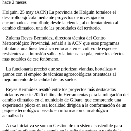
hace 2 meses
Holguín, 25 may (ACN) La provincia de Holguín fortalece el
desarrollo agrícola mediante proyectos de investigación
encaminados a contribuir, desde la ciencia, al enfrentamiento al
cambio climático, una de las prioridades del territorio.
Zulema Reyes Bermúdez, directora técnica del Centro
Meteorológico Provincial, señaló a la ACN que esos programas
tributan a una línea temática enfocada en el cultivo de especies
resistentes a la intrusión salina y la intensa sequía, entre los efectos
más notables de ese fenómeno.
La funcionaria precisó que se priorizan viandas, hortalizas y
granos con el empleo de técnicas agroecológicas orientadas al
mejoramiento de la calidad de los suelos.
Reyes Bermúdez resaltó entre los proyectos más destacados
iniciados en este 2026 el titulado Herramientas para la mitigación del
cambio climático en el municipio de Gibara, que comprende una
experiencia piloto en esa localidad dirigida a la conformación de un
paquete tecnológico basado en información climatológica
actualizada.
A esa iniciativa se suman Gestión de un sistema sostenible para
mitigar los efectos de la sequía en la caña de azúcar, a partir de la