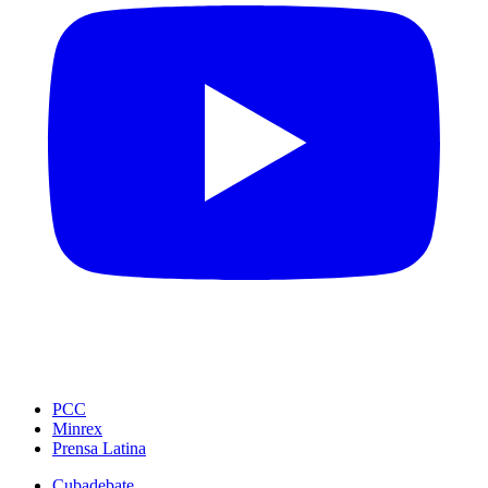
PCC
Minrex
Prensa Latina
Cubadebate