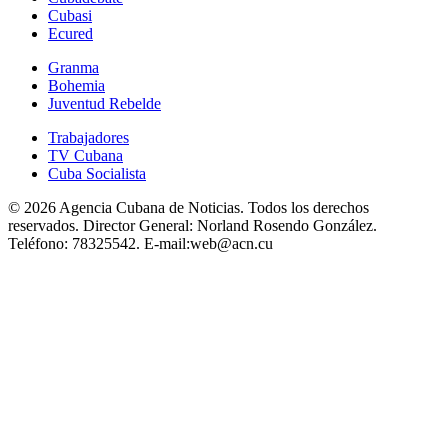
Cubasi
Ecured
Granma
Bohemia
Juventud Rebelde
Trabajadores
TV Cubana
Cuba Socialista
© 2026 Agencia Cubana de Noticias. Todos los derechos
reservados.
Director General:
Norland Rosendo González.
Teléfono:
78325542.
E-mail:
web@acn.cu