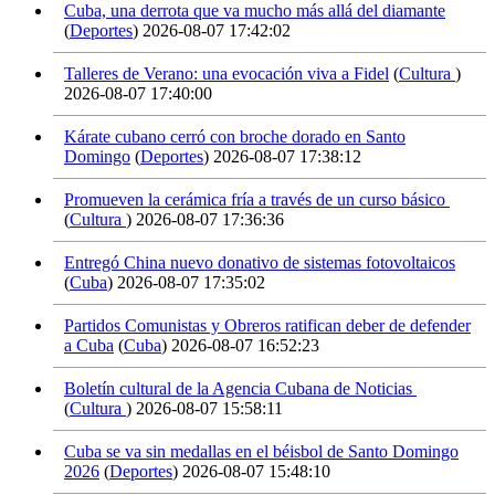
Cuba, una derrota que va mucho más allá del diamante
(
Deportes
)
2026-08-07 17:42:02
Talleres de Verano: una evocación viva a Fidel
(
Cultura
)
2026-08-07 17:40:00
Kárate cubano cerró con broche dorado en Santo
Domingo
(
Deportes
)
2026-08-07 17:38:12
Promueven la cerámica fría a través de un curso básico
(
Cultura
)
2026-08-07 17:36:36
Entregó China nuevo donativo de sistemas fotovoltaicos
(
Cuba
)
2026-08-07 17:35:02
Partidos Comunistas y Obreros ratifican deber de defender
a Cuba
(
Cuba
)
2026-08-07 16:52:23
Boletín cultural de la Agencia Cubana de Noticias
(
Cultura
)
2026-08-07 15:58:11
Cuba se va sin medallas en el béisbol de Santo Domingo
2026
(
Deportes
)
2026-08-07 15:48:10