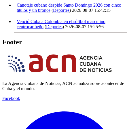
Canotaje cubano despide Santo Domingo 2026 con cinco
titulos y un bronce
(
Deportes
)
2026-08-07 15:42:15
Venció Cuba a Colombia en el sóftbol masculino
centrocaribeño
(
Deportes
)
2026-08-07 15:25:56
Footer
La Agencia Cubana de Noticias, ACN actualiza sobre acontecer de
Cuba y el mundo.
Facebook