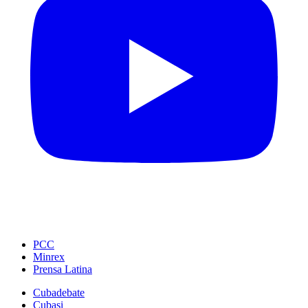
PCC
Minrex
Prensa Latina
Cubadebate
Cubasi