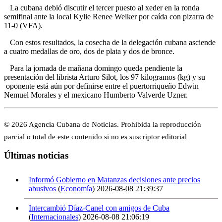
La cubana debió discutir el tercer puesto al xeder en la ronda
semifinal ante la local Kylie Renee Welker por caída con pizarra de
11-0 (VFA).
Con estos resultados, la cosecha de la delegación cubana asciende
a cuatro medallas de oro, dos de plata y dos de bronce.
Para la jornada de mañana domingo queda pendiente la
presentación del librista Arturo Silot, los 97 kilogramos (kg) y su
oponente está aún por definirse entre el puertorriqueño Edwin
Nemuel Morales y el mexicano Humberto Valverde Uzner.
© 2026 Agencia Cubana de Noticias. Prohibida la reproducción
parcial o total de este contenido si no es suscriptor editorial
Últimas noticias
Informó Gobierno en Matanzas decisiones ante precios
abusivos
(
Economía
)
2026-08-08 21:39:37
Intercambió Díaz-Canel con amigos de Cuba
(
Internacionales
)
2026-08-08 21:06:19