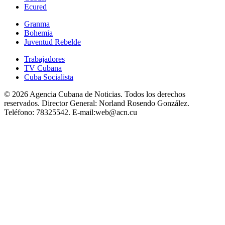
Ecured
Granma
Bohemia
Juventud Rebelde
Trabajadores
TV Cubana
Cuba Socialista
© 2026 Agencia Cubana de Noticias. Todos los derechos
reservados.
Director General:
Norland Rosendo González.
Teléfono:
78325542.
E-mail:
web@acn.cu