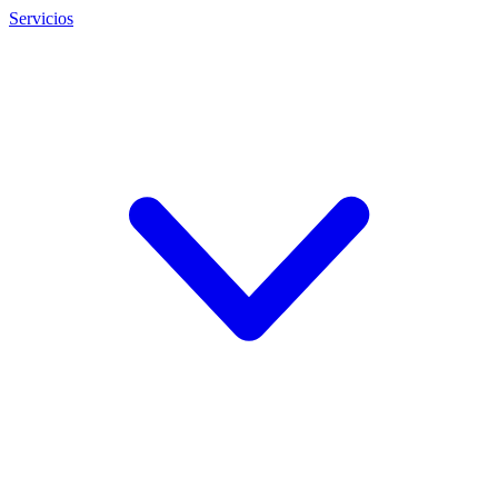
Servicios