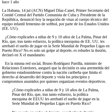
hace 1 año
La Habana, 14 jul (ACN) Miguel Díaz-Canel, Primer Secretario del
Comité Central del Partido Comunista de Cuba y Presidente de la
República, denunció hoy la negación de visas al cuerpo técnico del
equipo infantil femenino de softbol, por parte de los Estados Unidos
(EE. UU).
¿Cómo explicarles a niñas de 9 y 10 años de La Palma, Pinar del
Río, que, tras tanto esfuerzo, la política mezquina de EE. UU. les
arrebató el sueño de jugar en la Serie Mundial de Pequeñas Ligas en
Puerto Rico? No es solo un golpe al deporte, es robarles la ilusión,
declaró en X el mandatario.
En la misma red social, Bruno Rodríguez Parrilla, ministro de
Relaciones Exteriores, aseguró que la decisión es una arremetida del
gobierno estadounidense contra la nación caribeña que limita el
derecho al desarrollo del deporte y viola los principios y
compromisos asumidos por quienes organizan eventos deportivos.
¿Cómo explicarles a niñas de 9 y 10 años de La Palma,
Pinar del Río, que, tras tanto esfuerzo, la política
mezquina de EEUU les arrebató el sueño de jugar en la
Serie Mundial de Pequeñas Ligas en Puerto Rico?