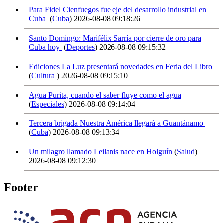
Para Fidel Cienfuegos fue eje del desarrollo industrial en
Cuba
(
Cuba
)
2026-08-08 09:18:26
Santo Domingo: Marifélix Sarría por cierre de oro para
Cuba hoy
(
Deportes
)
2026-08-08 09:15:32
Ediciones La Luz presentará novedades en Feria del Libro
(
Cultura
)
2026-08-08 09:15:10
Agua Purita, cuando el saber fluye como el agua
(
Especiales
)
2026-08-08 09:14:04
Tercera brigada Nuestra América llegará a Guantánamo
(
Cuba
)
2026-08-08 09:13:34
Un milagro llamado Leilanis nace en Holguín
(
Salud
)
2026-08-08 09:12:30
Footer