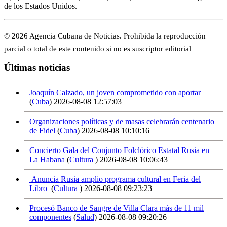
de los Estados Unidos.
© 2026 Agencia Cubana de Noticias. Prohibida la reproducción
parcial o total de este contenido si no es suscriptor editorial
Últimas noticias
Joaquín Calzado, un joven comprometido con aportar
(
Cuba
)
2026-08-08 12:57:03
Organizaciones políticas y de masas celebrarán centenario
de Fidel
(
Cuba
)
2026-08-08 10:10:16
Concierto Gala del Conjunto Folclórico Estatal Rusia en
La Habana
(
Cultura
)
2026-08-08 10:06:43
Anuncia Rusia amplio programa cultural en Feria del
Libro
(
Cultura
)
2026-08-08 09:23:23
Procesó Banco de Sangre de Villa Clara más de 11 mil
componentes
(
Salud
)
2026-08-08 09:20:26