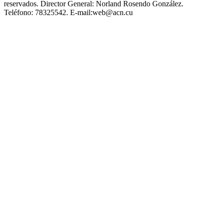
reservados.
Director General:
Norland Rosendo González.
Teléfono:
78325542.
E-mail:
web@acn.cu