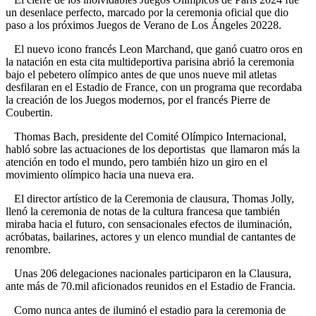
un desenlace perfecto, marcado por la ceremonia oficial que dio
paso a los próximos Juegos de Verano de Los Ángeles 20228.
El nuevo icono francés Leon Marchand, que ganó cuatro oros en
la natación en esta cita multideportiva parisina abrió la ceremonia
bajo el pebetero olímpico antes de que unos nueve mil atletas
desfilaran en el Estadio de France, con un programa que recordaba
la creación de los Juegos modernos, por el francés Pierre de
Coubertin.
Thomas Bach, presidente del Comité Olímpico Internacional,
habló sobre las actuaciones de los deportistas que llamaron más la
atención en todo el mundo, pero también hizo un giro en el
movimiento olímpico hacia una nueva era.
El director artístico de la Ceremonia de clausura, Thomas Jolly,
llenó la ceremonia de notas de la cultura francesa que también
miraba hacia el futuro, con sensacionales efectos de iluminación,
acróbatas, bailarines, actores y un elenco mundial de cantantes de
renombre.
Unas 206 delegaciones nacionales participaron en la Clausura,
ante más de 70.mil aficionados reunidos en el Estadio de Francia.
Como nunca antes de iluminó el estadio para la ceremonia de