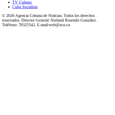
TV Cubana
Cuba Socialista
© 2026 Agencia Cubana de Noticias. Todos los derechos
reservados.
Director General:
Norland Rosendo González.
Teléfono:
78325542.
E-mail:
web@acn.cu