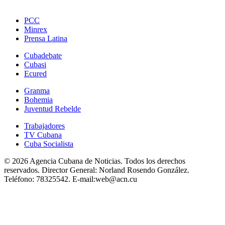
PCC
Minrex
Prensa Latina
Cubadebate
Cubasi
Ecured
Granma
Bohemia
Juventud Rebelde
Trabajadores
TV Cubana
Cuba Socialista
© 2026 Agencia Cubana de Noticias. Todos los derechos
reservados.
Director General:
Norland Rosendo González.
Teléfono:
78325542.
E-mail:
web@acn.cu