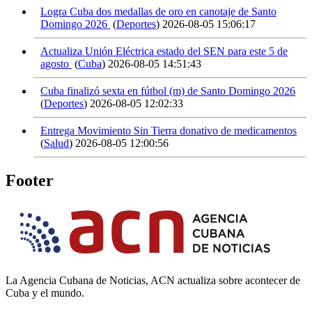
Logra Cuba dos medallas de oro en canotaje de Santo
Domingo 2026
(
Deportes
)
2026-08-05 15:06:17
Actualiza Unión Eléctrica estado del SEN para este 5 de
agosto
(
Cuba
)
2026-08-05 14:51:43
Cuba finalizó sexta en fútbol (m) de Santo Domingo 2026
(
Deportes
)
2026-08-05 12:02:33
Entrega Movimiento Sin Tierra donativo de medicamentos
(
Salud
)
2026-08-05 12:00:56
Footer
La Agencia Cubana de Noticias, ACN actualiza sobre acontecer de
Cuba y el mundo.