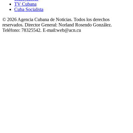
TV Cubana
Cuba Socialista
© 2026 Agencia Cubana de Noticias. Todos los derechos
reservados.
Director General:
Norland Rosendo González.
Teléfono:
78325542.
E-mail:
web@acn.cu