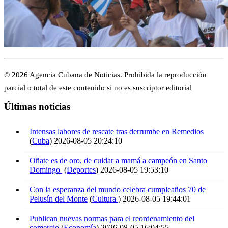
© 2026 Agencia Cubana de Noticias. Prohibida la reproducción
parcial o total de este contenido si no es suscriptor editorial
Últimas noticias
Intensas labores de rescate tras derrumbe en Remedios
(
Cuba
)
2026-08-05 20:24:10
Oñate es de oro, de cuidar a mamá a campeón en Santo
Domingo
(
Deportes
)
2026-08-05 19:53:10
Con la esperanza del mundo celebra cumpleaños 70 de
Pelusín del Monte
(
Cultura
)
2026-08-05 19:44:01
Publican nuevas normas para el reordenamiento del
comercio
(
Economía
)
2026-08-05 16:04:55