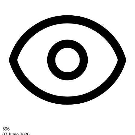
596
02 Junio 2026