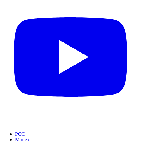
PCC
Minrex