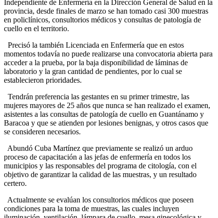
Independiente de Enfermería en la Dirección General de Salud en la
provincia, desde finales de marzo se han tomado casi 300 muestras
en policlínicos, consultorios médicos y consultas de patología de
cuello en el territorio.
Precisó la también Licenciada en Enfermería que en estos
momentos todavía no puede realizarse una convocatoria abierta para
acceder a la prueba, por la baja disponibilidad de láminas de
laboratorio y la gran cantidad de pendientes, por lo cual se
establecieron prioridades.
Tendrán preferencia las gestantes en su primer trimestre, las
mujeres mayores de 25 años que nunca se han realizado el examen,
asistentes a las consultas de patología de cuello en Guantánamo y
Baracoa y que se atienden por lesiones benignas, y otros casos que
se consideren necesarios.
Abundó Cuba Martínez que previamente se realizó un arduo
proceso de capacitación a las jefas de enfermería en todos los
municipios y las responsables del programa de citología, con el
objetivo de garantizar la calidad de las muestras, y un resultado
certero.
Actualmente se evalúan los consultorios médicos que poseen
condiciones para la toma de muestras, las cuales incluyen
iluminación, ventilación, lámpara de cuello, mesa ginecológica y