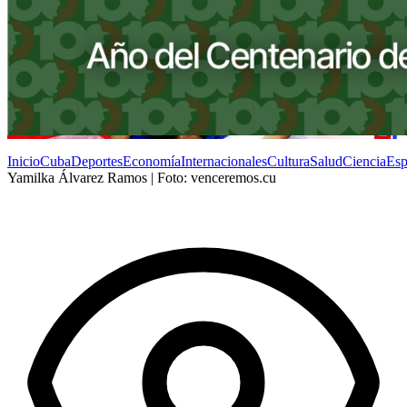
Inicio
Cuba
Deportes
Economía
Internacionales
Cultura
Salud
Ciencia
Esp
Yamilka Álvarez Ramos | Foto: venceremos.cu