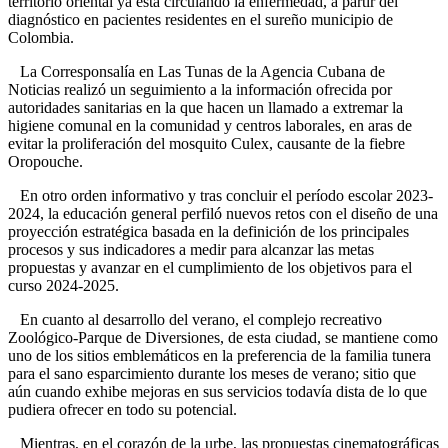
territorio oriental ya está circulando la enfermedad, a partir del
diagnóstico en pacientes residentes en el sureño municipio de
Colombia.
La Corresponsalía en Las Tunas de la Agencia Cubana de
Noticias realizó un seguimiento a la información ofrecida por
autoridades sanitarias en la que hacen un llamado a extremar la
higiene comunal en la comunidad y centros laborales, en aras de
evitar la proliferación del mosquito Culex, causante de la fiebre
Oropouche.
En otro orden informativo y tras concluir el período escolar 2023-
2024, la educación general perfiló nuevos retos con el diseño de una
proyección estratégica basada en la definición de los principales
procesos y sus indicadores a medir para alcanzar las metas
propuestas y avanzar en el cumplimiento de los objetivos para el
curso 2024-2025.
En cuanto al desarrollo del verano, el complejo recreativo
Zoológico-Parque de Diversiones, de esta ciudad, se mantiene como
uno de los sitios emblemáticos en la preferencia de la familia tunera
para el sano esparcimiento durante los meses de verano; sitio que
aún cuando exhibe mejoras en sus servicios todavía dista de lo que
pudiera ofrecer en todo su potencial.
Mientras, en el corazón de la urbe, las propuestas cinematográficas