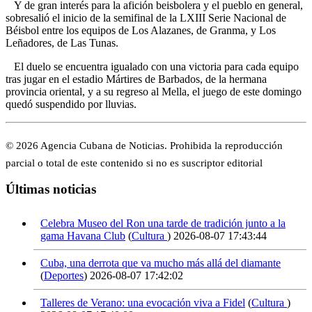
Y de gran interés para la afición beisbolera y el pueblo en general,
sobresalió el inicio de la semifinal de la LXIII Serie Nacional de
Béisbol entre los equipos de Los Alazanes, de Granma, y Los
Leñadores, de Las Tunas.
El duelo se encuentra igualado con una victoria para cada equipo
tras jugar en el estadio Mártires de Barbados, de la hermana
provincia oriental, y a su regreso al Mella, el juego de este domingo
quedó suspendido por lluvias.
© 2026 Agencia Cubana de Noticias. Prohibida la reproducción
parcial o total de este contenido si no es suscriptor editorial
Últimas noticias
Celebra Museo del Ron una tarde de tradición junto a la
gama Havana Club
(
Cultura
)
2026-08-07 17:43:44
Cuba, una derrota que va mucho más allá del diamante
(
Deportes
)
2026-08-07 17:42:02
Talleres de Verano: una evocación viva a Fidel
(
Cultura
)