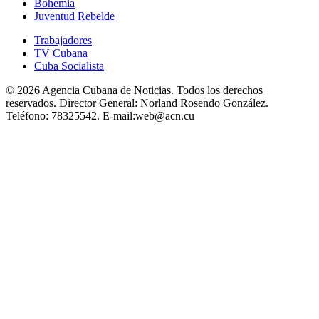
Bohemia
Juventud Rebelde
Trabajadores
TV Cubana
Cuba Socialista
© 2026 Agencia Cubana de Noticias. Todos los derechos
reservados.
Director General:
Norland Rosendo González.
Teléfono:
78325542.
E-mail:
web@acn.cu