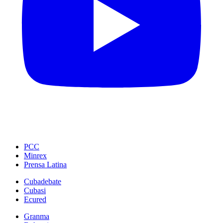
PCC
Minrex
Prensa Latina
Cubadebate
Cubasi
Ecured
Granma