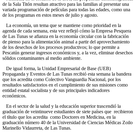
de la Sala Titón resultan atractivo para las familias al presentar una
variada programación de películas para todas las edades, como una
de los programas en estos meses de julio y agosto.
La economía, un tema que se mantiene como prioridad en la
agenda de cada semana, esta vez reflejó cómo la Empresa Pesquera
de Las Tunas se afianza en la economía circular con la fabricación
de pienso para la alimentación animal a partir del aprovechamiento
de los desechos de los procesos productivos; lo que permite a
Pescatún generar ingresos económicos y, a la vez, eliminar desechos
sólidos contaminantes al medio ambiente.
De igual forma, la Unidad Empresarial de Base (UEB)
Propaganda y Eventos de Las Tunas recibió esta semana la bandera
que los acredita como Colectivo Vanguardia Nacional, por los
resultados satisfactorios en el cumplimiento de sus misiones como
entidad estatal socialista y de sus principales indicadores
económicos.
En el sector de la salud y la educación superior trascendió la
graduación de veintinueve estudiantes de siete países que recibieron
el título que los acredita como Doctores en Medicina, en la
graduación número 40 de la Universidad de Ciencias Médicas Zoilo
Marinello Vidaurreta, de Las Tunas.