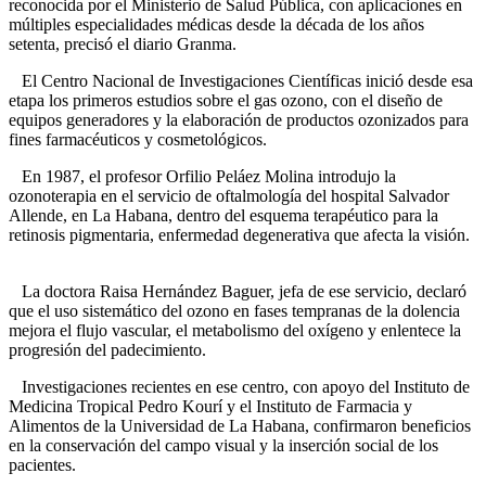
reconocida por el Ministerio de Salud Pública, con aplicaciones en
múltiples especialidades médicas desde la década de los años
setenta, precisó el diario Granma.
El Centro Nacional de Investigaciones Científicas inició desde esa
etapa los primeros estudios sobre el gas ozono, con el diseño de
equipos generadores y la elaboración de productos ozonizados para
fines farmacéuticos y cosmetológicos.
En 1987, el profesor Orfilio Peláez Molina introdujo la
ozonoterapia en el servicio de oftalmología del hospital Salvador
Allende, en La Habana, dentro del esquema terapéutico para la
retinosis pigmentaria, enfermedad degenerativa que afecta la visión.
La doctora Raisa Hernández Baguer, jefa de ese servicio, declaró
que el uso sistemático del ozono en fases tempranas de la dolencia
mejora el flujo vascular, el metabolismo del oxígeno y enlentece la
progresión del padecimiento.
Investigaciones recientes en ese centro, con apoyo del Instituto de
Medicina Tropical Pedro Kourí y el Instituto de Farmacia y
Alimentos de la Universidad de La Habana, confirmaron beneficios
en la conservación del campo visual y la inserción social de los
pacientes.