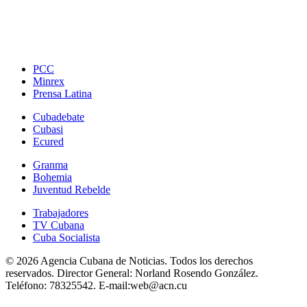
PCC
Minrex
Prensa Latina
Cubadebate
Cubasi
Ecured
Granma
Bohemia
Juventud Rebelde
Trabajadores
TV Cubana
Cuba Socialista
© 2026 Agencia Cubana de Noticias. Todos los derechos
reservados.
Director General:
Norland Rosendo González.
Teléfono:
78325542.
E-mail:
web@acn.cu