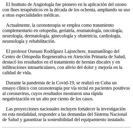
El Instituto de Angiología fue pionero en la aplicación del ozono
con fines terapéuticos en la década de los ochenta, ampliando su uso
a otras especialidades médicas.
Actualmente, la ozonoterapia se emplea como tratamiento
complementario en ortopedia, geriatría, reumatología, oncología,
neurología, dermatología, ginecología y obstetricia, cardiología,
neumología y rehabilitación.
El profesor Osmani Rodríguez Lajonchere, traumatólogo del
Centro de Ortopedia Regenerativa en Atención Primaria de Salud,
destacó los resultados en el tratamiento de hernias discales y en
infiltraciones intraarticulares, con alivio del dolor y mejoría en la
calidad de vida.
Durante la pandemia de la Covid-19, se realizó en Cuba un
ensayo clínico con ozonoterapia por vía rectal en pacientes positivos
al coronavirus, cuyos resultados mostraron una rápida
negativización en un alto por ciento de los casos.
Las proyecciones nacionales incluyen fortalecer la investigación
en esta modalidad, responder a las demandas del Sistema Nacional
de Salud y garantizar la sostenibilidad del equipamiento instalado.