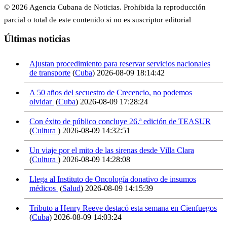
© 2026 Agencia Cubana de Noticias. Prohibida la reproducción
parcial o total de este contenido si no es suscriptor editorial
Últimas noticias
Ajustan procedimiento para reservar servicios nacionales
de transporte
(
Cuba
)
2026-08-09 18:14:42
A 50 años del secuestro de Crecencio, no podemos
olvidar
(
Cuba
)
2026-08-09 17:28:24
Con éxito de público concluye 26.ª edición de TEASUR
(
Cultura
)
2026-08-09 14:32:51
Un viaje por el mito de las sirenas desde Villa Clara
(
Cultura
)
2026-08-09 14:28:08
Llega al Instituto de Oncología donativo de insumos
médicos
(
Salud
)
2026-08-09 14:15:39
Tributo a Henry Reeve destacó esta semana en Cienfuegos
(
Cuba
)
2026-08-09 14:03:24