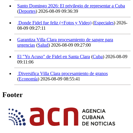
Santo Domingo 2026: El privilegio de representar a Cuba
(
Deportes
)
2026-08-09 09:36:39
Donde Fidel fue feliz (+Fotos y Video)
(
Especiales
)
2026-
08-09 09:27:11
Garantiza Villa Clara procesamiento de sangre para
urgencias
(
Salud
)
2026-08-09 09:27:00
El "Yo Acuso" de Fidel en Santa Clara
(
Cuba
)
2026-08-09
09:11:06
Diversifica Villa Clara procesamiento de granos
(
Economía
)
2026-08-09 08:55:41
Footer