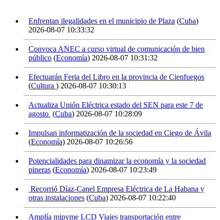
Enfrentan ilegalidades en el municipio de Plaza
(
Cuba
)
2026-08-07 10:33:32
Convoca ANEC a curso virtual de comunicación de bien
público
(
Economía
)
2026-08-07 10:31:32
Efectuarán Feria del Libro en la provincia de Cienfuegos
(
Cultura
)
2026-08-07 10:30:13
Actualiza Unión Eléctrica estado del SEN para este 7 de
agosto
(
Cuba
)
2026-08-07 10:28:09
Impulsan informatización de la sociedad en Ciego de Ávila
(
Economía
)
2026-08-07 10:26:56
Potencialidades para dinamizar la economía y la sociedad
pineras
(
Economía
)
2026-08-07 10:23:49
Recorrió Díaz-Canel Empresa Eléctrica de La Habana y
otras instalaciones
(
Cuba
)
2026-08-07 10:22:40
Amplía mipyme LCD Viajes transportación entre