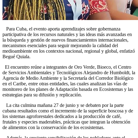
Para Cuba, el evento aporta aprendizajes sobre gobernanza
participativa de los recursos naturales y las ideas más avanzadas en
la búsqueda y gestión de nuevos financiamientos internacionales,
mecanismos esenciales para seguir mejorando la calidad del
medioambiente en los contextos nacional, regional y global, enfatizó
Begué Quiala.
El encuentro reúne a integrantes de Oro Verde, Bioeco, el Centro
de Servicios Ambientales y Tecnológicos Alejandro de Humboldt, la
Agencia de Medio Ambiente y la Secretaría del Corredor Biológico
en el Caribe, entre otras entidades, las cuales analizan las vías de
monitoreo de los planes de Adaptación basada en Ecosistemas y las
estrategias para su difusión y replicación.
La cita culmina mañana 27 de junio y se debaten por la parte
cubana resultados como el incremento de la superficie boscosa y de
los sistemas agroforestales dedicados a la producción de café,
frutales y especies maderables, prácticas que integran la obtención
de alimentos con la conservación de los ecosistemas.
Además, la creciente sensibilización de los pobladores ante el