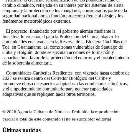
cambio climático, reflejada en su interés por los sistemas de alerta
temprana y la protección de los manglares, considerados parte de la
seguridad nacional por su función protectora frente al oleaje y los
fenómenos meteorológicos extremos.
El proyecto, financiado por el gobierno alemán mediante la
Iniciativa Internacional para la Protección del Clima, abarca 16
comunidades enclavadas en la Reserva de la Biosfera Cuchillas del
Toa, en Guantánamo, así como zonas vulnerables de Santiago de
Cuba y Holguín, donde se ejecutan acciones de formación y
capacitación a favor de la protección del entorno y el fortalecimiento
de la soberanía alimentaria.
Comunidades Caribeñas Resilientes, con vigencia hasta octubre de
2027 se realiza dentro del Corredor Biológico del Caribe y
promueve el uso de especies adaptadas a las condiciones climáticas,
y el empoderamiento comunitario para generar capacidades
adaptativas que se repliquen hacia otros territorios.
© 2026 Agencia Cubana de Noticias. Prohibida la reproducción
parcial o total de este contenido si no es suscriptor editorial
Últimas noticias