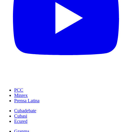
PCC
Minrex
Prensa Latina
Cubadebate
Cubasi
Ecured
Granma