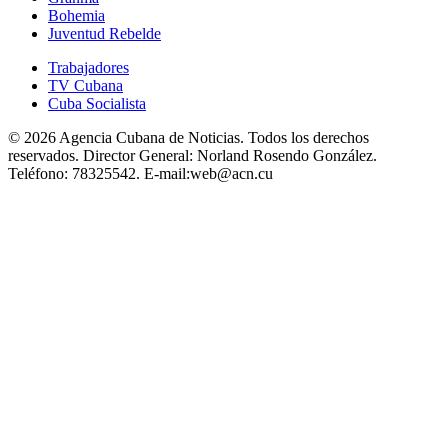
Bohemia
Juventud Rebelde
Trabajadores
TV Cubana
Cuba Socialista
© 2026 Agencia Cubana de Noticias. Todos los derechos
reservados.
Director General:
Norland Rosendo González.
Teléfono:
78325542.
E-mail:
web@acn.cu