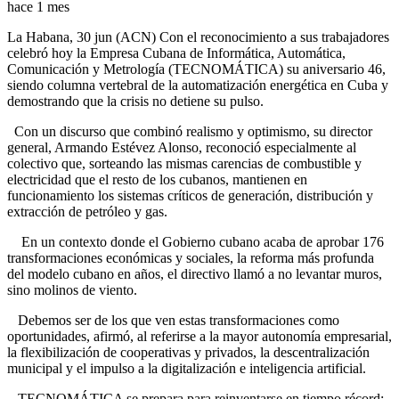
hace 1 mes
La Habana, 30 jun (ACN) Con el reconocimiento a sus trabajadores
celebró hoy la Empresa Cubana de Informática, Automática,
Comunicación y Metrología (TECNOMÁTICA) su aniversario 46,
siendo columna vertebral de la automatización energética en Cuba y
demostrando que la crisis no detiene su pulso.
Con un discurso que combinó realismo y optimismo, su director
general, Armando Estévez Alonso, reconoció especialmente al
colectivo que, sorteando las mismas carencias de combustible y
electricidad que el resto de los cubanos, mantienen en
funcionamiento los sistemas críticos de generación, distribución y
extracción de petróleo y gas.
En un contexto donde el Gobierno cubano acaba de aprobar 176
transformaciones económicas y sociales, la reforma más profunda
del modelo cubano en años, el directivo llamó a no levantar muros,
sino molinos de viento.
Debemos ser de los que ven estas transformaciones como
oportunidades, afirmó, al referirse a la mayor autonomía empresarial,
la flexibilización de cooperativas y privados, la descentralización
municipal y el impulso a la digitalización e inteligencia artificial.
TECNOMÁTICA se prepara para reinventarse en tiempo récord: