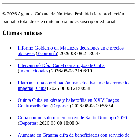
© 2026 Agencia Cubana de Noticias. Prohibida la reproducción
parcial o total de este contenido si no es suscriptor editorial
Últimas noticias
Informó Gobierno en Matanzas decisiones ante precios
abusivos
(
Economía
)
2026-08-08 21:39:37
Intercambió Díaz-Canel con amigos de Cuba
(
Internacionales
)
2026-08-08 21:06:19
Llaman a una coordinación más efectiva ante la arremetida
imperial
(
Cuba
)
2026-08-08 21:00:38
Quinta Cuba en kárate y halterofilia en XXV Juegos
Centrocaribeños
(
Deportes
)
2026-08-08 20:55:54
Cuba con un solo oro en boxeo de Santo Domingo 2026
(
Deportes
)
2026-08-08 18:08:34
Aumenta en Granma cifra de beneficiados con servicio de