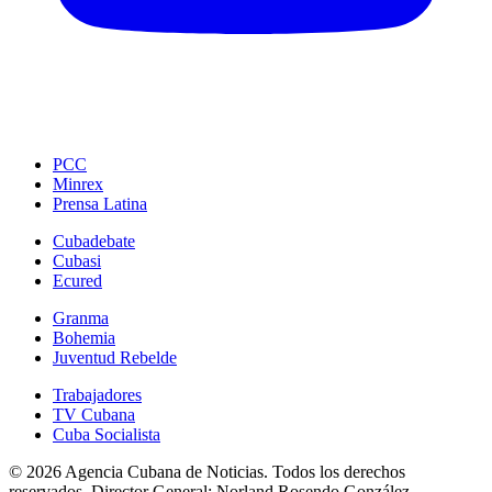
PCC
Minrex
Prensa Latina
Cubadebate
Cubasi
Ecured
Granma
Bohemia
Juventud Rebelde
Trabajadores
TV Cubana
Cuba Socialista
© 2026 Agencia Cubana de Noticias. Todos los derechos
reservados.
Director General:
Norland Rosendo González.