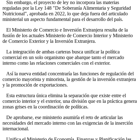
Sin embargo, el proyecto de ley no incorpora las materias
reguladas por la Ley 148 "De Soberanía Alimentaria y Seguridad
Nutricional", aprobada en 2022, lo que deja fuera del articulado
ministerial un aspecto fundamental para el desarrollo del país.
El Ministerio de Comercio e Inversión Extranjera resulta de la
fusión de los actuales Ministerio de Comercio Interior y Ministerio
de Comercio Exterior y la Inversión Extranjera.
La integración de ambas carteras busca unificar la política
comercial en un solo organismo que abarque tanto el mercado
interno como las relaciones comerciales con el exterior.
Así la nueva entidad concentraría las funciones de regulación del
comercio mayorista y minorista, la gestión de la inversión extranjera
y la promoción de exportaciones.
Esta estructura única elimina la separación que existe entre el
comercio interior y el exterior, una división que en la práctica genera
zonas grises en la coordinación de políticas.
De aprobarse, ese ministerio asumiría el reto de articular las
necesidades del mercado interno con las exigencias de la inserción
internacional.
Unifica el Ministerio de Economía, Finanzas y Planificación las