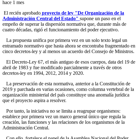
hace 1 mes
El recién aprobado
proyecto de ley "De Organización de la
Administración Central del Estado"
supone un paso en el
empeño de superar la dispersión normativa que, durante más de
cuatro décadas, rigió el funcionamiento del poder ejecutivo.
La propuesta unifica por primera vez en un solo texto legal un
entramado normativo que hasta ahora se encontraba fragmentado en
cinco decretos-ley y al menos un acuerdo del Consejo de Ministros.
El Decreto-Ley 67, el más antiguo de esos cuerpos, data del 19 de
abril de 1983 y fue modificado parcialmente a través de otros
decretos-ley en 1994, 2012, 2014 y 2020.
La preservación de esta normativa, anterior a la Constitución de
2019 y parchada en varias ocasiones, como columna vertebral de la
organización ministerial del país constituye una anomalía jurídica
que el proyecto aspira a resolver.
Por tanto, la iniciativa no se limita a reagrupar organismos:
establece por primera vez un marco general único que regula la
creación, las funciones y las relaciones de los organismos de la
Administración Central.
Con ello, fortalece el papel de la Asamblea Nacional del Poder