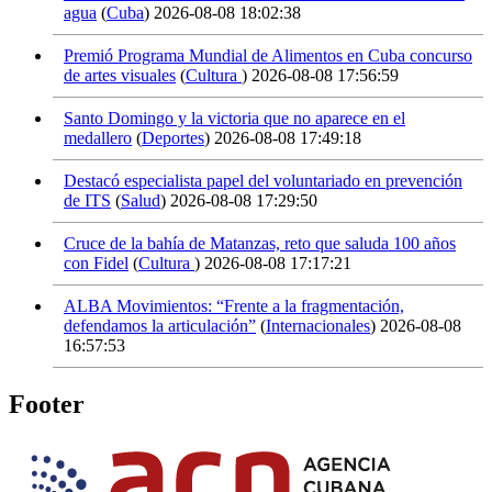
agua
(
Cuba
)
2026-08-08 18:02:38
Premió Programa Mundial de Alimentos en Cuba concurso
de artes visuales
(
Cultura
)
2026-08-08 17:56:59
Santo Domingo y la victoria que no aparece en el
medallero
(
Deportes
)
2026-08-08 17:49:18
Destacó especialista papel del voluntariado en prevención
de ITS
(
Salud
)
2026-08-08 17:29:50
Cruce de la bahía de Matanzas, reto que saluda 100 años
con Fidel
(
Cultura
)
2026-08-08 17:17:21
ALBA Movimientos: “Frente a la fragmentación,
defendamos la articulación”
(
Internacionales
)
2026-08-08
16:57:53
Footer