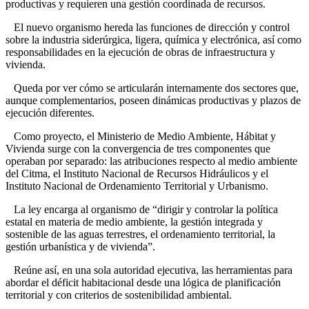
productivas y requieren una gestión coordinada de recursos.
El nuevo organismo hereda las funciones de dirección y control
sobre la industria siderúrgica, ligera, química y electrónica, así como
responsabilidades en la ejecución de obras de infraestructura y
vivienda.
Queda por ver cómo se articularán internamente dos sectores que,
aunque complementarios, poseen dinámicas productivas y plazos de
ejecución diferentes.
Como proyecto, el Ministerio de Medio Ambiente, Hábitat y
Vivienda surge con la convergencia de tres componentes que
operaban por separado: las atribuciones respecto al medio ambiente
del Citma, el Instituto Nacional de Recursos Hidráulicos y el
Instituto Nacional de Ordenamiento Territorial y Urbanismo.
La ley encarga al organismo de “dirigir y controlar la política
estatal en materia de medio ambiente, la gestión integrada y
sostenible de las aguas terrestres, el ordenamiento territorial, la
gestión urbanística y de vivienda”.
Reúne así, en una sola autoridad ejecutiva, las herramientas para
abordar el déficit habitacional desde una lógica de planificación
territorial y con criterios de sostenibilidad ambiental.