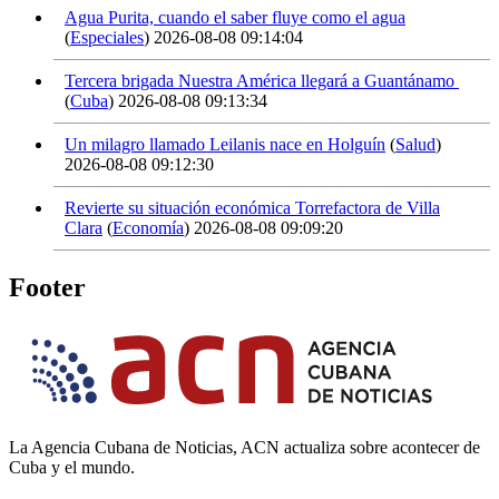
Agua Purita, cuando el saber fluye como el agua
(
Especiales
)
2026-08-08 09:14:04
Tercera brigada Nuestra América llegará a Guantánamo
(
Cuba
)
2026-08-08 09:13:34
Un milagro llamado Leilanis nace en Holguín
(
Salud
)
2026-08-08 09:12:30
Revierte su situación económica Torrefactora de Villa
Clara
(
Economía
)
2026-08-08 09:09:20
Footer
La Agencia Cubana de Noticias, ACN actualiza sobre acontecer de
Cuba y el mundo.