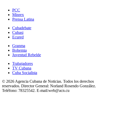
PCC
Minrex
Prensa Latina
Cubadebate
Cubasi
Ecured
Granma
Bohemia
Juventud Rebelde
Trabajadores
TV Cubana
Cuba Socialista
© 2026 Agencia Cubana de Noticias. Todos los derechos
reservados.
Director General:
Norland Rosendo González.
Teléfono:
78325542.
E-mail:
web@acn.cu