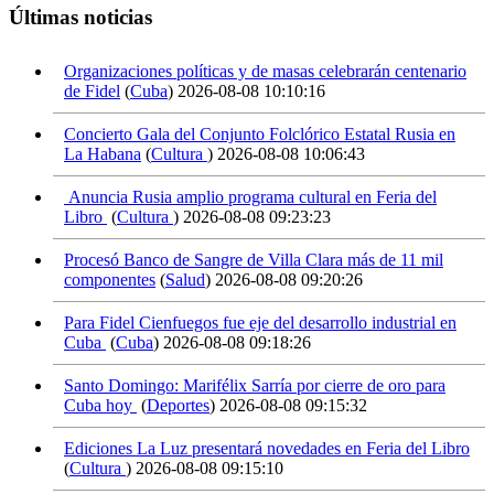
Últimas noticias
Organizaciones políticas y de masas celebrarán centenario
de Fidel
(
Cuba
)
2026-08-08 10:10:16
Concierto Gala del Conjunto Folclórico Estatal Rusia en
La Habana
(
Cultura
)
2026-08-08 10:06:43
Anuncia Rusia amplio programa cultural en Feria del
Libro
(
Cultura
)
2026-08-08 09:23:23
Procesó Banco de Sangre de Villa Clara más de 11 mil
componentes
(
Salud
)
2026-08-08 09:20:26
Para Fidel Cienfuegos fue eje del desarrollo industrial en
Cuba
(
Cuba
)
2026-08-08 09:18:26
Santo Domingo: Marifélix Sarría por cierre de oro para
Cuba hoy
(
Deportes
)
2026-08-08 09:15:32
Ediciones La Luz presentará novedades en Feria del Libro
(
Cultura
)
2026-08-08 09:15:10