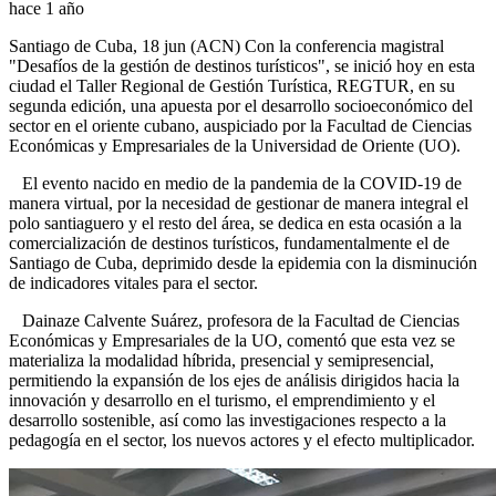
hace 1 año
Santiago de Cuba, 18 jun (ACN) Con la conferencia magistral
"Desafíos de la gestión de destinos turísticos", se inició hoy en esta
ciudad el Taller Regional de Gestión Turística, REGTUR, en su
segunda edición, una apuesta por el desarrollo socioeconómico del
sector en el oriente cubano, auspiciado por la Facultad de Ciencias
Económicas y Empresariales de la Universidad de Oriente (UO).
El evento nacido en medio de la pandemia de la COVID-19 de
manera virtual, por la necesidad de gestionar de manera integral el
polo santiaguero y el resto del área, se dedica en esta ocasión a la
comercialización de destinos turísticos, fundamentalmente el de
Santiago de Cuba, deprimido desde la epidemia con la disminución
de indicadores vitales para el sector.
Dainaze Calvente Suárez, profesora de la Facultad de Ciencias
Económicas y Empresariales de la UO, comentó que esta vez se
materializa la modalidad híbrida, presencial y semipresencial,
permitiendo la expansión de los ejes de análisis dirigidos hacia la
innovación y desarrollo en el turismo, el emprendimiento y el
desarrollo sostenible, así como las investigaciones respecto a la
pedagogía en el sector, los nuevos actores y el efecto multiplicador.