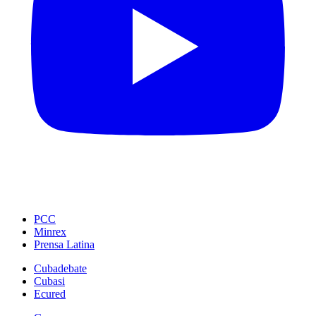
PCC
Minrex
Prensa Latina
Cubadebate
Cubasi
Ecured