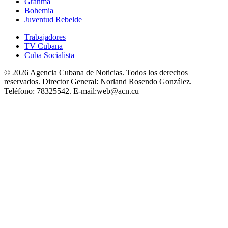
Granma
Bohemia
Juventud Rebelde
Trabajadores
TV Cubana
Cuba Socialista
© 2026 Agencia Cubana de Noticias. Todos los derechos
reservados.
Director General:
Norland Rosendo González.
Teléfono:
78325542.
E-mail:
web@acn.cu