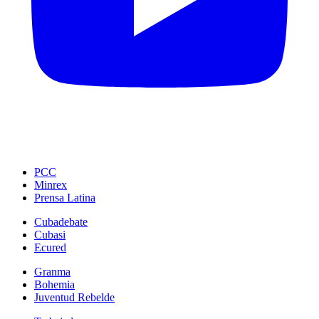
PCC
Minrex
Prensa Latina
Cubadebate
Cubasi
Ecured
Granma
Bohemia
Juventud Rebelde