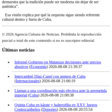
demuestra que la tradición puede ser moderna sin dejar de ser
auténtica”.
Esa visión explica por qué la orquesta sigue siendo referente
cultural dentro y fuera de Cuba.
© 2026 Agencia Cubana de Noticias. Prohibida la reproducción
parcial o total de este contenido si no es suscriptor editorial
Últimas noticias
Informó Gobierno en Matanzas decisiones ante precios
abusivos
(
Economía
)
2026-08-08 21:39:37
Intercambió Díaz-Canel con amigos de Cuba
(
Internacionales
)
2026-08-08 21:06:19
Llaman a una coordinación más efectiva ante la arremetida
imperial
(
Cuba
)
2026-08-08 21:00:38
Quinta Cuba en kárate y halterofilia en XXV Juegos
Centrocaribeños
(
Deportes
)
2026-08-08 20:55:54