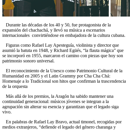
Durante las décadas de los 40 y 50, fue protagonista de la
expansión del chachachá, y llevó su música a escenarios
internacionales convirtiéndose en embajadora de la cultura cubana.
Figuras como Rafael Lay Apesteguía, violinista y director que
asumió la batuta en 1948, y Richard Egüés, “la flauta mágica” que
se incorporó en 1955, marcaron el camino con piezas que hoy son
patrimonio sonoro universal.
El reconocimiento de la Unesco como Patrimonio Cultural de la
Humanidad en 2005 y el Latin Grammy por Cha Cha Chá:
Homenaje a lo Tradicional son hitos que confirman la trascendencia
de la orquesta
Más allá de los premios, la Aragón ha sabido mantener una
continuidad generacional: músicos jóvenes se integran a la
agrupación sin alterar su esencia y garantizan que el legado siga
vivo.
En palabras de Rafael Lay Bravo, actual timonel, recogidas por
medios extranjeros, “defiende el legado del género charanga y