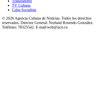
Trabajadores
TV Cubana
Cuba Socialista
© 2026 Agencia Cubana de Noticias. Todos los derechos
reservados.
Director General:
Norland Rosendo González.
Teléfono:
78325542.
E-mail:
web@acn.cu