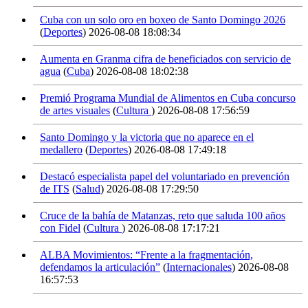
Cuba con un solo oro en boxeo de Santo Domingo 2026
(
Deportes
)
2026-08-08 18:08:34
Aumenta en Granma cifra de beneficiados con servicio de
agua
(
Cuba
)
2026-08-08 18:02:38
Premió Programa Mundial de Alimentos en Cuba concurso
de artes visuales
(
Cultura
)
2026-08-08 17:56:59
Santo Domingo y la victoria que no aparece en el
medallero
(
Deportes
)
2026-08-08 17:49:18
Destacó especialista papel del voluntariado en prevención
de ITS
(
Salud
)
2026-08-08 17:29:50
Cruce de la bahía de Matanzas, reto que saluda 100 años
con Fidel
(
Cultura
)
2026-08-08 17:17:21
ALBA Movimientos: “Frente a la fragmentación,
defendamos la articulación”
(
Internacionales
)
2026-08-08
16:57:53