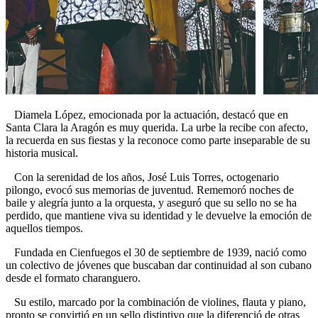
Diamela López, emocionada por la actuación, destacó que en
Santa Clara la Aragón es muy querida. La urbe la recibe con afecto,
la recuerda en sus fiestas y la reconoce como parte inseparable de su
historia musical.
Con la serenidad de los años, José Luis Torres, octogenario
pilongo, evocó sus memorias de juventud. Rememoró noches de
baile y alegría junto a la orquesta, y aseguró que su sello no se ha
perdido, que mantiene viva su identidad y le devuelve la emoción de
aquellos tiempos.
Fundada en Cienfuegos el 30 de septiembre de 1939, nació como
un colectivo de jóvenes que buscaban dar continuidad al son cubano
desde el formato charanguero.
Su estilo, marcado por la combinación de violines, flauta y piano,
pronto se convirtió en un sello distintivo que la diferenció de otras