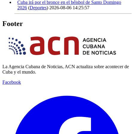
Cuba irá por el bronce en el béisbol de Santo Domingo
2026
(
Deportes
)
2026-08-06 14:25:57
Footer
La Agencia Cubana de Noticias, ACN actualiza sobre acontecer de
Cuba y el mundo.
Facebook