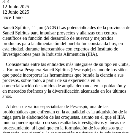
314
12 Junio 2025
12 Junio 2025
hace 1 año
Sancti Spíritus, 11 jun (ACN) Las potencialidades de la provincia de
Sancti Spíritus para impulsar proyectos y alianzas con centros
científicos en función del desarrollo de nuevos y mejorados
productos para la alimentación del pueblo fue constatada hoy, en
esta ciudad, durante intercambios con expertos del Instituto de
Investigaciones para la Industria Alimenticia (IIIA).
Considerada entre las entidades más integrales de su tipo en Cuba,
la Empresa Pesquera Sancti Spíritus (Pescaspir) es uno de los sitios
que puede incorporar las herramientas que brinda la ciencia a sus
procesos, sobre todo, a partir de su experiencia en la
comercialización de surtidos de amplia demanda en la población y
en mercados foráneos y la diversificación alcanzada en los últimos
años.
Al decir de varios especialistas de Pescaspir, una de las
problemáticas que enfrentan en la actualidad es la adquisición de la
miga para la elaboración de las croquetas, asunto en el que el IIIA
mucho puede aportar con sus resultados investigativos y líneas de
procesamiento, al igual que en la formulación de los piensos que