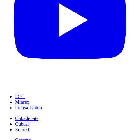
PCC
Minrex
Prensa Latina
Cubadebate
Cubasi
Ecured