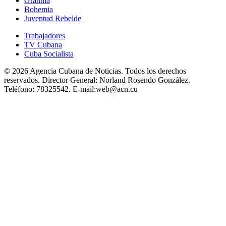
Granma
Bohemia
Juventud Rebelde
Trabajadores
TV Cubana
Cuba Socialista
© 2026 Agencia Cubana de Noticias. Todos los derechos
reservados.
Director General:
Norland Rosendo González.
Teléfono:
78325542.
E-mail:
web@acn.cu