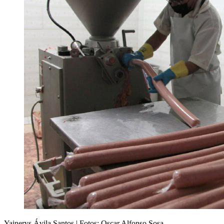
Yainerys Ávila Santos | Fotos: Oscar Alfonso Sosa