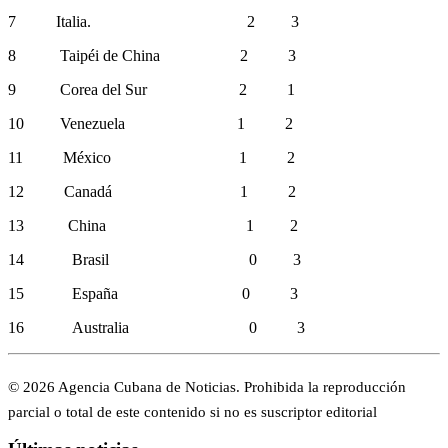
7
Italia. 2 3
8
Taipéi de China 2 3
9 Corea del Sur 2 1
10
Venezuela 1 2
11
México 1 2
12
Canadá 1 2
13
China 1 2
14
Brasil 0 3
15
España 0 3
16
Australia
0
3
© 2026 Agencia Cubana de Noticias. Prohibida la reproducción
parcial o total de este contenido si no es suscriptor editorial