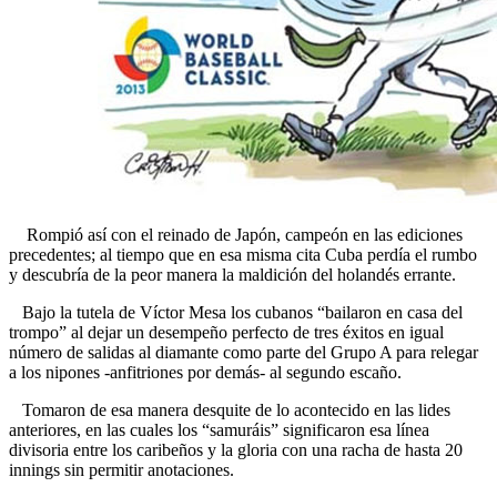
Rompió así con el reinado de Japón, campeón en las ediciones
precedentes; al tiempo que en esa misma cita Cuba perdía el rumbo
y descubría de la peor manera la maldición del holandés errante.
Bajo la tutela de Víctor Mesa los cubanos “bailaron en casa del
trompo” al dejar un desempeño perfecto de tres éxitos en igual
número de salidas al diamante como parte del Grupo A para relegar
a los nipones -anfitriones por demás- al segundo escaño.
Tomaron de esa manera desquite de lo acontecido en las lides
anteriores, en las cuales los “samuráis” significaron esa línea
divisoria entre los caribeños y la gloria con una racha de hasta 20
innings sin permitir anotaciones.