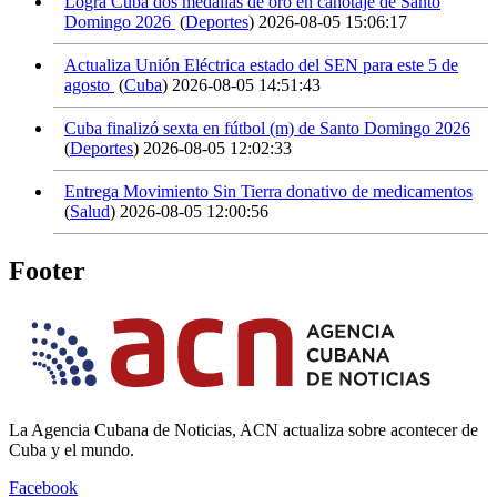
Logra Cuba dos medallas de oro en canotaje de Santo
Domingo 2026
(
Deportes
)
2026-08-05 15:06:17
Actualiza Unión Eléctrica estado del SEN para este 5 de
agosto
(
Cuba
)
2026-08-05 14:51:43
Cuba finalizó sexta en fútbol (m) de Santo Domingo 2026
(
Deportes
)
2026-08-05 12:02:33
Entrega Movimiento Sin Tierra donativo de medicamentos
(
Salud
)
2026-08-05 12:00:56
Footer
La Agencia Cubana de Noticias, ACN actualiza sobre acontecer de
Cuba y el mundo.
Facebook