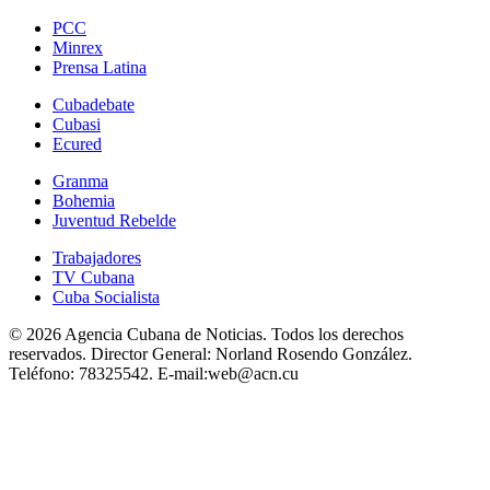
PCC
Minrex
Prensa Latina
Cubadebate
Cubasi
Ecured
Granma
Bohemia
Juventud Rebelde
Trabajadores
TV Cubana
Cuba Socialista
© 2026 Agencia Cubana de Noticias. Todos los derechos
reservados.
Director General:
Norland Rosendo González.
Teléfono:
78325542.
E-mail:
web@acn.cu