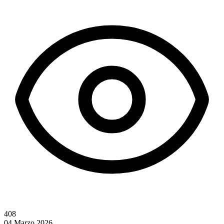
408
04 Marzo 2026