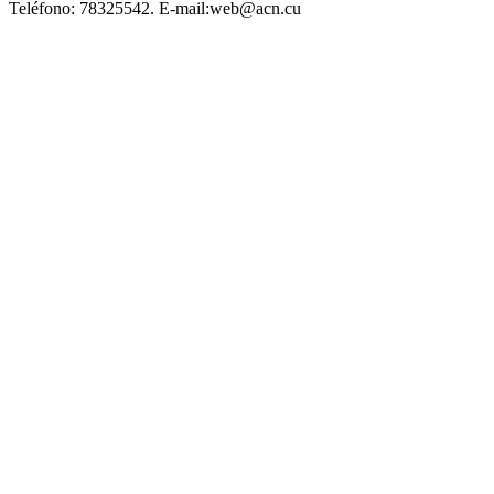
Teléfono:
78325542.
E-mail:
web@acn.cu