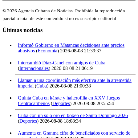
© 2026 Agencia Cubana de Noticias. Prohibida la reproducción
parcial o total de este contenido si no es suscriptor editorial
Últimas noticias
Informó Gobierno en Matanzas decisiones ante precios
abusivos
(
Economía
)
2026-08-08 21:39:37
Intercambió Díaz-Canel con amigos de Cuba
(
Internacionales
)
2026-08-08 21:06:19
Llaman a una coordinación más efectiva ante la arremetida
imperial
(
Cuba
)
2026-08-08 21:00:38
Quinta Cuba en kárate y halterofilia en XXV Juegos
Centrocaribeños
(
Deportes
)
2026-08-08 20:55:54
Cuba con un solo oro en boxeo de Santo Domingo 2026
(
Deportes
)
2026-08-08 18:08:34
Aumenta en Granma cifra de beneficiados con servicio de