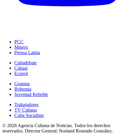
PCC
Minrex
Prensa Latina
Cubadebate
Cubasi
Ecured
Granma
Bohemia
Juventud Rebelde
Trabajadores
TV Cubana
Cuba Socialista
© 2026 Agencia Cubana de Noticias. Todos los derechos
reservados.
Director General:
Norland Rosendo González.