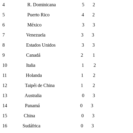
4 R. Dominicana 5 2
5 Puerto Rico 4 2
6 México 3 3
7 Venezuela 3 3
8 Estados Unidos 3 3
9 Canadá 2 1
10 Italia 1 2
11 Holanda 1 2
12 Taipéi de China 1 2
13 Australia 0 3
14 Panamá 0 3
15 China 0 3
16 Sudáfrica 0 3