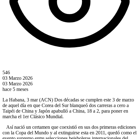
546
03 Marzo 2026
03 Marzo 2026
hace 5 meses
La Habana, 3 mar (ACN) Dos décadas se cumplen este 3 de marzo
de aquel día en que Corea del Sur blanqueó dos carreras a cero a
Taipéi de China y Japón apabulló a China, 18 a 2, para poner en
marcha el 1er Clásico Mundial.
Así nació un certamen que coexistió en sus dos primeras ediciones
con la Copa del Mundo y al extinguirse esta en 2011, quedó como el
evento supremo entre selecciones beisboleras internacionales del