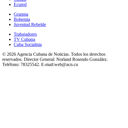
Ecured
Granma
Bohemia
Juventud Rebelde
Trabajadores
TV Cubana
Cuba Socialista
© 2026 Agencia Cubana de Noticias. Todos los derechos
reservados.
Director General:
Norland Rosendo González.
Teléfono:
78325542.
E-mail:
web@acn.cu