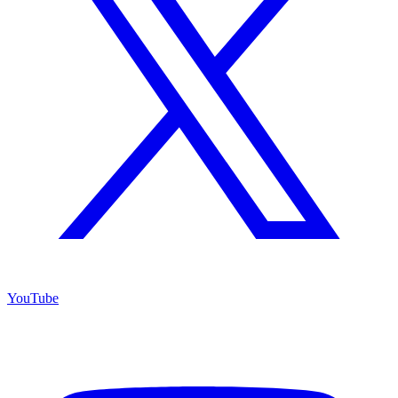
YouTube