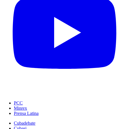
PCC
Minrex
Prensa Latina
Cubadebate
Cubasi