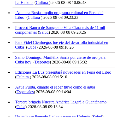
La Habana
(
Cultura
)
2026-08-08 10:06:43
Anuncia Rusia amplio programa cultural en Feria del
Libro
(
Cultura
)
2026-08-08 09:23:23
Procesó Banco de Sangre de Villa Clara más de 11 mil
componentes
(
Salud
)
2026-08-08 09:20:26
Para Fidel Cienfuegos fue eje del desarrollo industrial en
Cuba
(
Cuba
)
2026-08-08 09:18:26
Santo Domingo: Marifélix Sarría por cierre de oro para
Cuba hoy
(
Deportes
)
2026-08-08 09:15:32
Ediciones La Luz presentará novedades en Feria del Libro
(
Cultura
)
2026-08-08 09:15:10
Agua Purita, cuando el saber fluye como el agua
(
Especiales
)
2026-08-08 09:14:04
Tercera brigada Nuestra América llegará a Guantánamo
(
Cuba
)
2026-08-08 09:13:34
Un milagro llamado Leilanis nace en Holguín
(
Salud
)