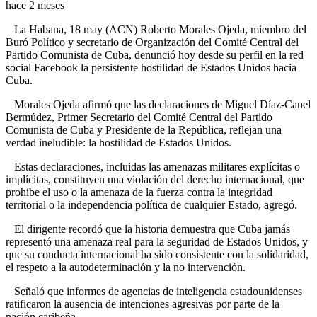
hace 2 meses
La Habana, 18 may (ACN) Roberto Morales Ojeda, miembro del
Buró Político y secretario de Organización del Comité Central del
Partido Comunista de Cuba, denunció hoy desde su perfil en la red
social Facebook la persistente hostilidad de Estados Unidos hacia
Cuba.
Morales Ojeda afirmó que las declaraciones de Miguel Díaz-Canel
Bermúdez, Primer Secretario del Comité Central del Partido
Comunista de Cuba y Presidente de la República, reflejan una
verdad ineludible: la hostilidad de Estados Unidos.
Estas declaraciones, incluidas las amenazas militares explícitas o
implícitas, constituyen una violación del derecho internacional, que
prohíbe el uso o la amenaza de la fuerza contra la integridad
territorial o la independencia política de cualquier Estado, agregó.
El dirigente recordó que la historia demuestra que Cuba jamás
representó una amenaza real para la seguridad de Estados Unidos, y
que su conducta internacional ha sido consistente con la solidaridad,
el respeto a la autodeterminación y la no intervención.
Señaló que informes de agencias de inteligencia estadounidenses
ratificaron la ausencia de intenciones agresivas por parte de la
nación caribeña.