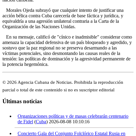
Morales Ojeda subrayó que cualquier intento de justificar una
acción bélica contra Cuba carecería de base fáctica y jurídica, y
equivaldría a una agresión unilateral contraria a la Carta de la
Organización de las Naciones Unidas.
En su mensaje, calificó de "cínico e inadmisible" considerar como
amenaza la capacidad defensiva de un país bloqueado y agredido, y
sostuvo que la paz regional no se preserva desarmando a las
víctimas potenciales, sino desmontando las causas reales de la
tensión: las políticas de dominación y la agresividad permanente de
la potencia hegemónica.
© 2026 Agencia Cubana de Noticias. Prohibida la reproducción
parcial o total de este contenido si no es suscriptor editorial
Últimas noticias
Organizaciones políticas y de masas celebrarán centenario
de Fidel
(
Cuba
)
2026-08-08 10:10:16
Concierto Gala del Conjunto Folclórico Estatal Rusia en