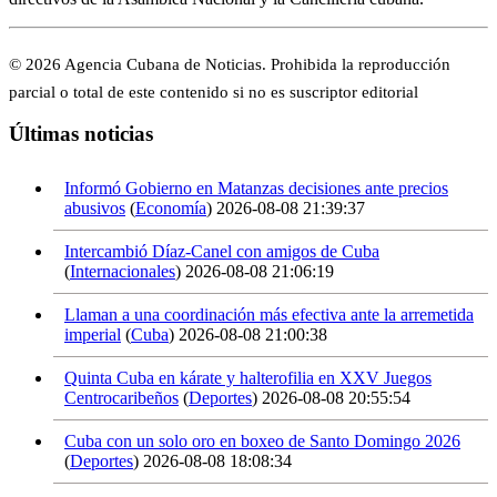
© 2026 Agencia Cubana de Noticias. Prohibida la reproducción
parcial o total de este contenido si no es suscriptor editorial
Últimas noticias
Informó Gobierno en Matanzas decisiones ante precios
abusivos
(
Economía
)
2026-08-08 21:39:37
Intercambió Díaz-Canel con amigos de Cuba
(
Internacionales
)
2026-08-08 21:06:19
Llaman a una coordinación más efectiva ante la arremetida
imperial
(
Cuba
)
2026-08-08 21:00:38
Quinta Cuba en kárate y halterofilia en XXV Juegos
Centrocaribeños
(
Deportes
)
2026-08-08 20:55:54
Cuba con un solo oro en boxeo de Santo Domingo 2026
(
Deportes
)
2026-08-08 18:08:34