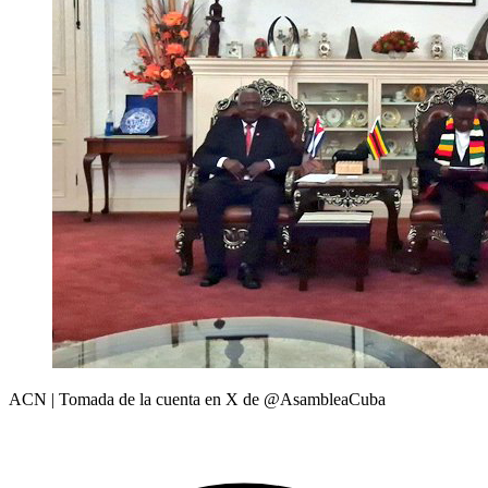
ACN | Tomada de la cuenta en X de @AsambleaCuba