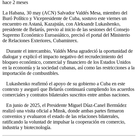
hace 2 meses
La Habana, 30 may (ACN) Salvador Valdés Mesa, miembro del
Buró Político y Vicepresidente de Cuba, sostuvo este viernes un
encuentro en Astaná, Kazajstán, con Aleksandr Lukashenko,
presidente de Belarús, previo al inicio de las sesiones del Consejo
Supremo Económico Euroasiático, precisó el portal del Ministerio
de Relaciones Exteriores, Cubaminrex.
Durante el intercambio, Valdés Mesa agradeció la oportunidad de
dialogar y explicó el impacto negativo del recrudecimiento del
bloqueo económico, comercial y financiero de los Estados Unidos
en la economía y la sociedad cubanas, así como las restricciones a la
importación de combustibles.
Lukashenko reafirmó el apoyo de su gobierno a Cuba en este
contexto y aseguró que Belarús continuará cumpliendo los acuerdos
comerciales y contratos bilaterales suscritos entre ambas naciones.
En junio de 2025, el Presidente Miguel Díaz-Canel Bermúdez
realizó una visita oficial a Minsk, donde ambas partes firmaron
convenios y evaluaron el estado de las relaciones bilaterales,
ratificando la voluntad de impulsar la cooperación en comercio,
industria y biotecnología.