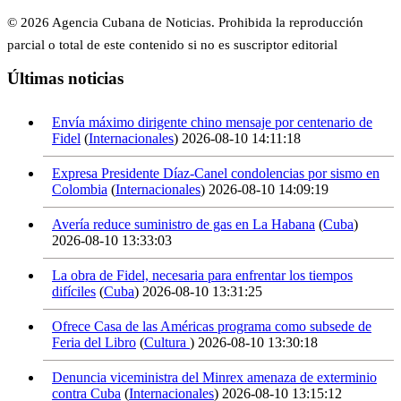
© 2026 Agencia Cubana de Noticias. Prohibida la reproducción
parcial o total de este contenido si no es suscriptor editorial
Últimas noticias
Envía máximo dirigente chino mensaje por centenario de
Fidel
(
Internacionales
)
2026-08-10 14:11:18
Expresa Presidente Díaz-Canel condolencias por sismo en
Colombia
(
Internacionales
)
2026-08-10 14:09:19
Avería reduce suministro de gas en La Habana
(
Cuba
)
2026-08-10 13:33:03
La obra de Fidel, necesaria para enfrentar los tiempos
difíciles
(
Cuba
)
2026-08-10 13:31:25
Ofrece Casa de las Américas programa como subsede de
Feria del Libro
(
Cultura
)
2026-08-10 13:30:18
Denuncia viceministra del Minrex amenaza de exterminio
contra Cuba
(
Internacionales
)
2026-08-10 13:15:12