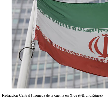
Redacción Central | Tomada de la cuenta en X de @BrunoRguezP