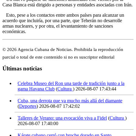
Casa Blanca está dirigido a personas y entidades asociadas con Irán.
Esto, pese a los contactos entre ambos países para alcanzar un
acuerdo que incluiría, por una parte, que Teherán no desarrolle
armas nucleares, y por otra, el levantamiento de sanciones
económicas.
© 2026 Agencia Cubana de Noticias. Prohibida la reproducción
parcial o total de este contenido si no es suscriptor editorial
Últimas noticias
Celebra Museo del Ron una tarde de tradición junto a la
gama Havana Club
(
Cultura
)
2026-08-07 17:43:44
Cuba, una derrota que va mucho más allá del diamante
(
Deportes
)
2026-08-07 17:42:02
Talleres de Verano: una evocación viva a Fidel
(
Cultura
)
2026-08-07 17:40:00
Kárate cubano cerró con broche dorado en Santo