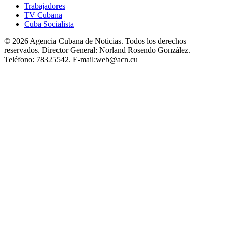
Trabajadores
TV Cubana
Cuba Socialista
© 2026 Agencia Cubana de Noticias. Todos los derechos
reservados.
Director General:
Norland Rosendo González.
Teléfono:
78325542.
E-mail:
web@acn.cu