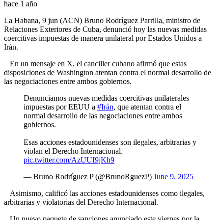
hace 1 año
La Habana, 9 jun (ACN) Bruno Rodríguez Parrilla, ministro de
Relaciones Exteriores de Cuba, denunció hoy las nuevas medidas
coercitivas impuestas de manera unilateral por Estados Unidos a
Irán.
En un mensaje en X, el canciller cubano afirmó que estas
disposiciones de Washington atentan contra el normal desarrollo de
las negociaciones entre ambos gobiernos.
Denunciamos nuevas medidas coercitivas unilaterales
impuestas por EEUU a
#Irán
, que atentan contra el
normal desarrollo de las negociaciones entre ambos
gobiernos.
Esas acciones estadounidenses son ilegales, arbitrarias y
violan el Derecho Internacional.
pic.twitter.com/AzUUI9jKh9
— Bruno Rodríguez P (@BrunoRguezP)
June 9, 2025
Asimismo, calificó las acciones estadounidenses como ilegales,
arbitrarias y violatorias del Derecho Internacional.
Un nuevo paquete de sanciones anunciado este viernes por la