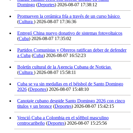
Domingo
(
Deportes
)
2026-08-07 17:38:12
Promueven la cerámica fría a través de un curso básico
(
Cultura
)
2026-08-07 17:36:36
Entregó China nuevo donativo de sistemas fotovoltaicos
(
Cuba
)
2026-08-07 17:35:02
Partidos Comunistas y Obreros ratifican deber de defender
a Cuba
(
Cuba
)
2026-08-07 16:52:23
Boletín cultural de la Agencia Cubana de Noticias
(
Cultura
)
2026-08-07 15:58:11
Cuba se va sin medallas en el béisbol de Santo Domingo
2026
(
Deportes
)
2026-08-07 15:48:10
Canotaje cubano despide Santo Domingo 2026 con cinco
titulos y un bronce
(
Deportes
)
2026-08-07 15:42:15
Venció Cuba a Colombia en el sóftbol masculino
centrocaribeño
(
Deportes
)
2026-08-07 15:25:56