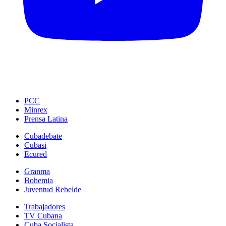
PCC
Minrex
Prensa Latina
Cubadebate
Cubasi
Ecured
Granma
Bohemia
Juventud Rebelde
Trabajadores
TV Cubana
Cuba Socialista