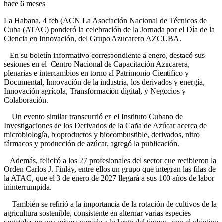
hace 6 meses
La Habana, 4 feb (ACN La Asociación Nacional de Técnicos de
Cuba (ATAC) ponderó la celebración de la Jornada por el Día de la
Ciencia en Innovación, del Grupo Azucarero AZCUBA.
En su boletín informativo correspondiente a enero, destacó sus
sesiones en el Centro Nacional de Capacitación Azucarera,
plenarias e intercambios en torno al Patrimonio Científico y
Documental, Innovación de la industria, los derivados y energía,
Innovación agrícola, Transformación digital, y Negocios y
Colaboración.
Un evento similar transcurrió en el Instituto Cubano de
Investigaciones de los Derivados de la Caña de Azúcar acerca de
microbiología, bioproductos y biocombustible, derivados, nitro
fármacos y producción de azúcar, agregó la publicación.
Además, felicitó a los 27 profesionales del sector que recibieron la
Orden Carlos J. Finlay, entre ellos un grupo que integran las filas de
la ATAC, que el 3 de enero de 2027 llegará a sus 100 años de labor
ininterrumpida.
También se refirió a la importancia de la rotación de cultivos de la
agricultura sostenible, consistente en alternar varias especies
vegetales en una misma parcela a lo largo del tiempo, con el objetivo