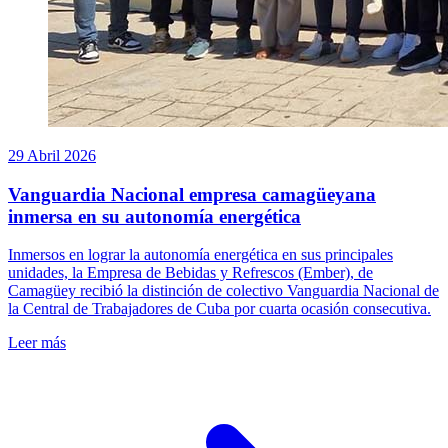
29 Abril 2026
Vanguardia Nacional empresa camagüeyana
inmersa en su autonomía energética
Inmersos en lograr la autonomía energética en sus principales
unidades, la Empresa de Bebidas y Refrescos (Ember), de
Camagüey recibió la distinción de colectivo Vanguardia Nacional de
la Central de Trabajadores de Cuba por cuarta ocasión consecutiva.
Leer más