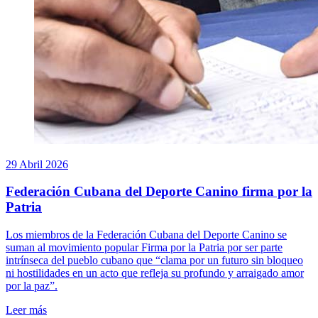
29 Abril 2026
Federación Cubana del Deporte Canino firma por la
Patria
Los miembros de la Federación Cubana del Deporte Canino se
suman al movimiento popular Firma por la Patria por ser parte
intrínseca del pueblo cubano que “clama por un futuro sin bloqueo
ni hostilidades en un acto que refleja su profundo y arraigado amor
por la paz”.
Leer más