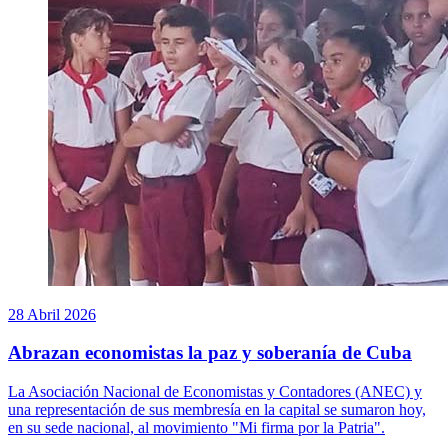
28 Abril 2026
Abrazan economistas la paz y soberanía de Cuba
La Asociación Nacional de Economistas y Contadores (ANEC) y
una representación de sus membresía en la capital se sumaron hoy,
en su sede nacional, al movimiento "Mi firma por la Patria".