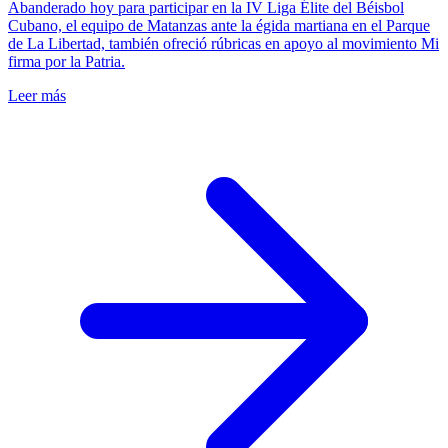
Abanderado hoy para participar en la IV Liga Élite del Béisbol
Cubano, el equipo de Matanzas ante la égida martiana en el Parque
de La Libertad, también ofreció rúbricas en apoyo al movimiento Mi
firma por la Patria.
Leer más