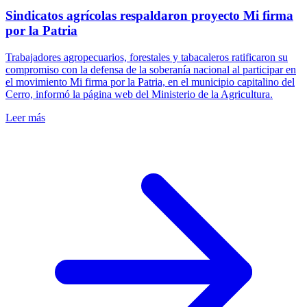
Sindicatos agrícolas respaldaron proyecto Mi firma
por la Patria
Trabajadores agropecuarios, forestales y tabacaleros ratificaron su
compromiso con la defensa de la soberanía nacional al participar en
el movimiento Mi firma por la Patria, en el municipio capitalino del
Cerro, informó la página web del Ministerio de la Agricultura.
Leer más