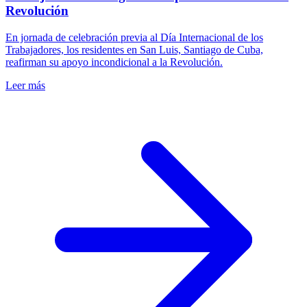
Revolución
En jornada de celebración previa al Día Internacional de los
Trabajadores, los residentes en San Luis, Santiago de Cuba,
reafirman su apoyo incondicional a la Revolución.
Leer más