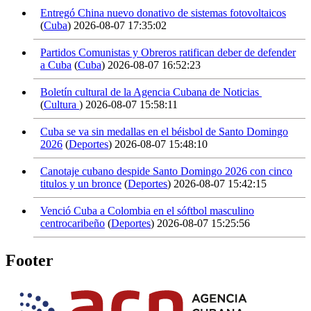
Entregó China nuevo donativo de sistemas fotovoltaicos
(
Cuba
)
2026-08-07 17:35:02
Partidos Comunistas y Obreros ratifican deber de defender
a Cuba
(
Cuba
)
2026-08-07 16:52:23
Boletín cultural de la Agencia Cubana de Noticias
(
Cultura
)
2026-08-07 15:58:11
Cuba se va sin medallas en el béisbol de Santo Domingo
2026
(
Deportes
)
2026-08-07 15:48:10
Canotaje cubano despide Santo Domingo 2026 con cinco
titulos y un bronce
(
Deportes
)
2026-08-07 15:42:15
Venció Cuba a Colombia en el sóftbol masculino
centrocaribeño
(
Deportes
)
2026-08-07 15:25:56
Footer