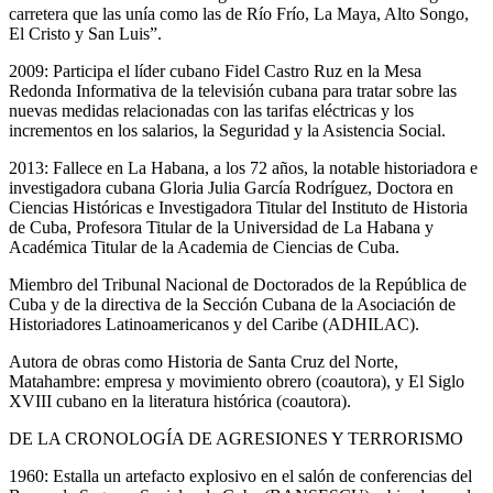
carretera que las unía como las de Río Frío, La Maya, Alto Songo,
El Cristo y San Luis”.
2009: Participa el líder cubano Fidel Castro Ruz en la Mesa
Redonda Informativa de la televisión cubana para tratar sobre las
nuevas medidas relacionadas con las tarifas eléctricas y los
incrementos en los salarios, la Seguridad y la Asistencia Social.
2013: Fallece en La Habana, a los 72 años, la notable historiadora e
investigadora cubana Gloria Julia García Rodríguez, Doctora en
Ciencias Históricas e Investigadora Titular del Instituto de Historia
de Cuba, Profesora Titular de la Universidad de La Habana y
Académica Titular de la Academia de Ciencias de Cuba.
Miembro del Tribunal Nacional de Doctorados de la República de
Cuba y de la directiva de la Sección Cubana de la Asociación de
Historiadores Latinoamericanos y del Caribe (ADHILAC).
Autora de obras como Historia de Santa Cruz del Norte,
Matahambre: empresa y movimiento obrero (coautora), y El Siglo
XVIII cubano en la literatura histórica (coautora).
DE LA CRONOLOGÍA DE AGRESIONES Y TERRORISMO
1960: Estalla un artefacto explosivo en el salón de conferencias del