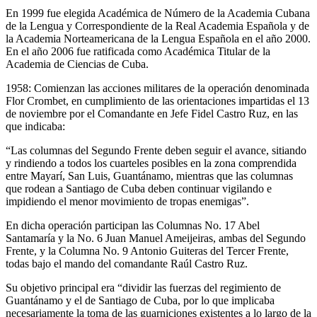
En 1999 fue elegida Académica de Número de la Academia Cubana
de la Lengua y Correspondiente de la Real Academia Española y de
la Academia Norteamericana de la Lengua Española en el año 2000.
En el año 2006 fue ratificada como Académica Titular de la
Academia de Ciencias de Cuba.
1958: Comienzan las acciones militares de la operación denominada
Flor Crombet, en cumplimiento de las orientaciones impartidas el 13
de noviembre por el Comandante en Jefe Fidel Castro Ruz, en las
que indicaba:
“Las columnas del Segundo Frente deben seguir el avance, sitiando
y rindiendo a todos los cuarteles posibles en la zona comprendida
entre Mayarí, San Luis, Guantánamo, mientras que las columnas
que rodean a Santiago de Cuba deben continuar vigilando e
impidiendo el menor movimiento de tropas enemigas”.
En dicha operación participan las Columnas No. 17 Abel
Santamaría y la No. 6 Juan Manuel Ameijeiras, ambas del Segundo
Frente, y la Columna No. 9 Antonio Guiteras del Tercer Frente,
todas bajo el mando del comandante Raúl Castro Ruz.
Su objetivo principal era “dividir las fuerzas del regimiento de
Guantánamo y el de Santiago de Cuba, por lo que implicaba
necesariamente la toma de las guarniciones existentes a lo largo de la