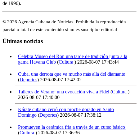
de 1996).
© 2026 Agencia Cubana de Noticias. Prohibida la reproducción
parcial o total de este contenido si no es suscriptor editorial
Últimas noticias
Celebra Museo del Ron una tarde de tradición junto a la
gama Havana Club
(
Cultura
)
2026-08-07 17:43:44
Cuba, una derrota que va mucho más allá del diamante
(
Deportes
)
2026-08-07 17:42:02
Talleres de Verano: una evocación viva a Fidel
(
Cultura
)
2026-08-07 17:40:00
Kárate cubano cerró con broche dorado en Santo
Domingo
(
Deportes
)
2026-08-07 17:38:12
Promueven la cerámica fría a través de un curso básico
(
Cultura
)
2026-08-07 17:36:36