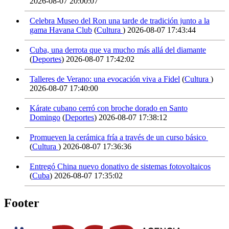
2026-08-07 20:00:07
Celebra Museo del Ron una tarde de tradición junto a la
gama Havana Club
(
Cultura
)
2026-08-07 17:43:44
Cuba, una derrota que va mucho más allá del diamante
(
Deportes
)
2026-08-07 17:42:02
Talleres de Verano: una evocación viva a Fidel
(
Cultura
)
2026-08-07 17:40:00
Kárate cubano cerró con broche dorado en Santo
Domingo
(
Deportes
)
2026-08-07 17:38:12
Promueven la cerámica fría a través de un curso básico
(
Cultura
)
2026-08-07 17:36:36
Entregó China nuevo donativo de sistemas fotovoltaicos
(
Cuba
)
2026-08-07 17:35:02
Footer