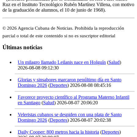
Ruz en el Instituto Tecnológico Rubén Martínez Villena, con motivo
de la graduación de alumnos, el 10 de junio de 1968).
© 2026 Agencia Cubana de Noticias. Prohibida la reproducción
parcial o total de este contenido si no es suscriptor editorial
Últimas noticias
Un milagro llamado Leilanis nace en Holguín
(
Salud
)
2026-08-08 09:12:30
Glorias y sinsabores marcaron penúltimo día en Santo
Domingo 2026
(
Deportes
)
2026-08-08 08:45:16
Favorece proyecto científico al Programa Materno Infantil
en Santiago
(
Salud
)
2026-08-07 20:06:20
Veleristas cubanos se despiden con una plata de Santo
Domingo 2026
(
Deportes
)
2026-08-07 20:02:38
Daily Cooper: 800 metros hacia la historia
(
Deportes
)