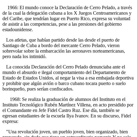
1966: El mundo conoce la Declaración de Cerro Pelado, a través
de la cual la delegación cubana a los X Juegos Centroamericanos y
del Caribe, que tendrían lugar en Puerto Rico, expresa su voluntad
de asistir a las competencias, pese a las presiones del gobierno
estadounidense.
Los atletas, que habían partido desde las desde el puerto de
Santiago de Cuba a bordo del mercante Cerro Pelado, vieron
sobrevolar sobre la embarcación las aeronaves norteamericanas,
pero nada los intimidó.
La conocida Declaración del Cerro Pelado denunciaba ante el
mundo el absurdo e ilegal comportamiento del Departamento de
Estado de Estados Unidos, al negar la visa a esa embajada deportiva
y prohibir que algún avión o barco cubano tocara puerto o suelo
borinqueño, pues serían confiscados.
1968: Se realiza la graduación de alumnos del Instituto en el
Instituto Tecnológico Rubén Martínez Villena, en acto presidido por
el Comandante en Jefe Fidel Castro Ruz. Ese día, también se
egresan estudiantes de la escuela Ilya Ivanov. En su discurso, Fidel
expresa:
"Una revolución joven, un pueblo joven, bien organizado, bien