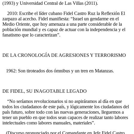
(1993) y Universidad Central de Las Villas (2011).
2010: Escribe el líder cubano Fidel Castro Ruz la Reflexión El
zarpazo al acecho. Fidel manifiesta: “Israel un gendarme en el
Medio Oriente, que hoy amenaza a una parte considerable de la
población mundial y es capaz de actuar con la independencia y el
fanatismo que lo caracterizan”.
DE LA CRONOLOGÍA DE AGRESIONES Y TERRORISMO
1962: Son tiroteados dos ómnibus y un tren en Matanzas.
DE FIDEL, SU INAGOTABLE LEGADO
“No seríamos revolucionarios si no aspiráramos al día en que
todos los ciudadanos de este país, y lógicamente los ciudadanos del
país futuro, sobre todo con las nuevas generaciones, lleguemos a
tener un pueblo en que todos sean capaces de realizar tanto labores
intelectuales como labores manuales, materiales”.
(Discurso pronunciado por el Comandante en Jefe Fidel Castro