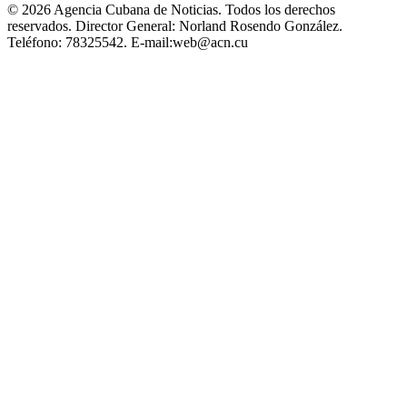
© 2026 Agencia Cubana de Noticias. Todos los derechos
reservados.
Director General:
Norland Rosendo González.
Teléfono:
78325542.
E-mail:
web@acn.cu