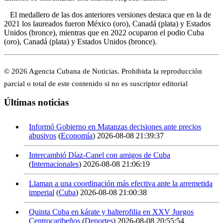
El medallero de las dos anteriores versiones destaca que en la de
2021 los laureados fueron México (oro), Canadá (plata) y Estados
Unidos (bronce), mientras que en 2022 ocuparon el podio Cuba
(oro), Canadá (plata) y Estados Unidos (bronce).
© 2026 Agencia Cubana de Noticias. Prohibida la reproducción
parcial o total de este contenido si no es suscriptor editorial
Últimas noticias
Informó Gobierno en Matanzas decisiones ante precios
abusivos
(
Economía
)
2026-08-08 21:39:37
Intercambió Díaz-Canel con amigos de Cuba
(
Internacionales
)
2026-08-08 21:06:19
Llaman a una coordinación más efectiva ante la arremetida
imperial
(
Cuba
)
2026-08-08 21:00:38
Quinta Cuba en kárate y halterofilia en XXV Juegos
Centrocaribeños
(
Deportes
)
2026-08-08 20:55:54