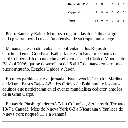
Pedro Santos y Raidel Martínez colgaron las dos últimas argollas
en la pizarra, pero la reacción ofensiva de su tropa nunca llegó.
Mañana, la escuadra cubana se enfrentará a los Rojos de
Cincinnati en el Goodyear Ballpark de esa misma urbe, antes de
partir a Puerto Rico para debutar el viernes en el Clásico Mundial de
Béisbol 2026, que se desarrollará del 5 al 17 de marzo en territorio
puertorriqueño, Estados Unidos y Japón.
En otros partidos de esta jornada, Israel venció 1-0 a los Marlins
de Miami, Países Bajos 8-5 a los Orioles de Baltimore, y los otros
equipos que participarán en el evento mundialista cedieron ante los
de la Gran Carpa.
Piratas de Pittsburgh derrotó 7-1 a Colombia, Azulejos de Toronto
10-7 a Canadá, Mets de Nueva York 6-3 a Nicaragua y Yankees de
Nueva York noqueó 11-1 a Panamá.