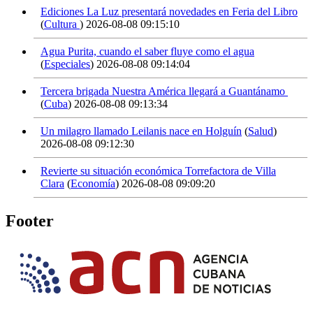
Ediciones La Luz presentará novedades en Feria del Libro
(
Cultura
)
2026-08-08 09:15:10
Agua Purita, cuando el saber fluye como el agua
(
Especiales
)
2026-08-08 09:14:04
Tercera brigada Nuestra América llegará a Guantánamo
(
Cuba
)
2026-08-08 09:13:34
Un milagro llamado Leilanis nace en Holguín
(
Salud
)
2026-08-08 09:12:30
Revierte su situación económica Torrefactora de Villa
Clara
(
Economía
)
2026-08-08 09:09:20
Footer