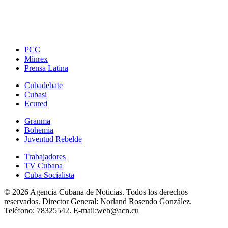
PCC
Minrex
Prensa Latina
Cubadebate
Cubasi
Ecured
Granma
Bohemia
Juventud Rebelde
Trabajadores
TV Cubana
Cuba Socialista
© 2026 Agencia Cubana de Noticias. Todos los derechos
reservados.
Director General:
Norland Rosendo González.
Teléfono:
78325542.
E-mail:
web@acn.cu