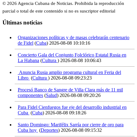
© 2026 Agencia Cubana de Noticias. Prohibida la reproducción
parcial o total de este contenido si no es suscriptor editorial
Últimas noticias
Organizaciones políticas y de masas celebrarán centenario
de Fidel
(
Cuba
)
2026-08-08 10:10:16
Concierto Gala del Conjunto Folclórico Estatal Rusia en
La Habana
(
Cultura
)
2026-08-08 10:06:43
Anuncia Rusia amplio programa cultural en Feria del
Libro
(
Cultura
)
2026-08-08 09:23:23
Procesó Banco de Sangre de Villa Clara más de 11 mil
componentes
(
Salud
)
2026-08-08 09:20:26
Para Fidel Cienfuegos fue eje del desarrollo industrial en
Cuba
(
Cuba
)
2026-08-08 09:18:26
Santo Domingo: Marifélix Sarría por cierre de oro para
Cuba hoy
(
Deportes
)
2026-08-08 09:15:32