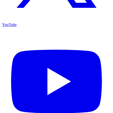
YouTube