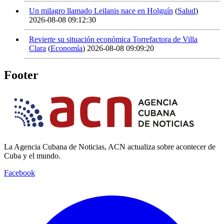
Un milagro llamado Leilanis nace en Holguín
(
Salud
)
2026-08-08 09:12:30
Revierte su situación económica Torrefactora de Villa
Clara
(
Economía
)
2026-08-08 09:09:20
Footer
La Agencia Cubana de Noticias, ACN actualiza sobre acontecer de
Cuba y el mundo.
Facebook