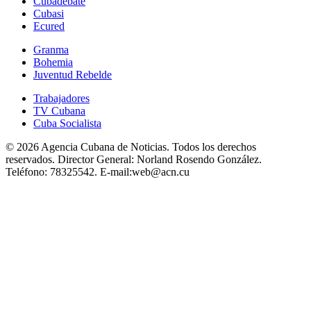
Cubadebate
Cubasi
Ecured
Granma
Bohemia
Juventud Rebelde
Trabajadores
TV Cubana
Cuba Socialista
© 2026 Agencia Cubana de Noticias. Todos los derechos
reservados.
Director General:
Norland Rosendo González.
Teléfono:
78325542.
E-mail:
web@acn.cu