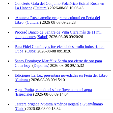
Concierto Gala del Conjunto Folclórico Estatal Rusia en
La Habana
(
Cultura
)
2026-08-08 10:06:43
Anuncia Rusia amplio programa cultural en Feria del
Libro
(
Cultura
)
2026-08-08 09:23:23
Procesó Banco de Sangre de Villa Clara más de 11 mil
componentes
(
Salud
)
2026-08-08 09:20:26
Para Fidel Cienfuegos fue eje del desarrollo industrial en
Cuba
(
Cuba
)
2026-08-08 09:18:26
Santo Domingo: Marifélix Sarría por cierre de oro para
Cuba hoy
(
Deportes
)
2026-08-08 09:15:32
Ediciones La Luz presentará novedades en Feria del Libro
(
Cultura
)
2026-08-08 09:15:10
Agua Purita, cuando el saber fluye como el agua
(
Especiales
)
2026-08-08 09:14:04
Tercera brigada Nuestra América llegará a Guantánamo
(
Cuba
)
2026-08-08 09:13:34