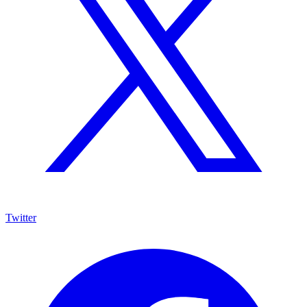
Twitter