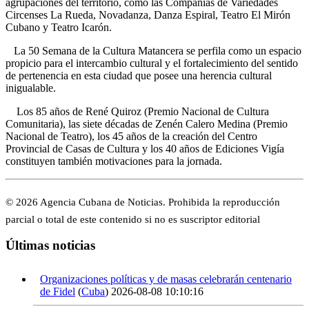
agrupaciones del territorio, como las Compañías de Variedades
Circenses La Rueda, Novadanza, Danza Espiral, Teatro El Mirón
Cubano y Teatro Icarón.
La 50 Semana de la Cultura Matancera se perfila como un espacio
propicio para el intercambio cultural y el fortalecimiento del sentido
de pertenencia en esta ciudad que posee una herencia cultural
inigualable.
Los 85 años de René Quiroz (Premio Nacional de Cultura
Comunitaria), las siete décadas de Zenén Calero Medina (Premio
Nacional de Teatro), los 45 años de la creación del Centro
Provincial de Casas de Cultura y los 40 años de Ediciones Vigía
constituyen también motivaciones para la jornada.
© 2026 Agencia Cubana de Noticias. Prohibida la reproducción
parcial o total de este contenido si no es suscriptor editorial
Últimas noticias
Organizaciones políticas y de masas celebrarán centenario
de Fidel
(
Cuba
)
2026-08-08 10:10:16