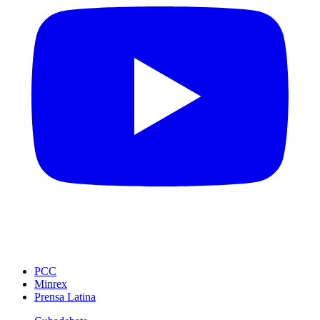
PCC
Minrex
Prensa Latina