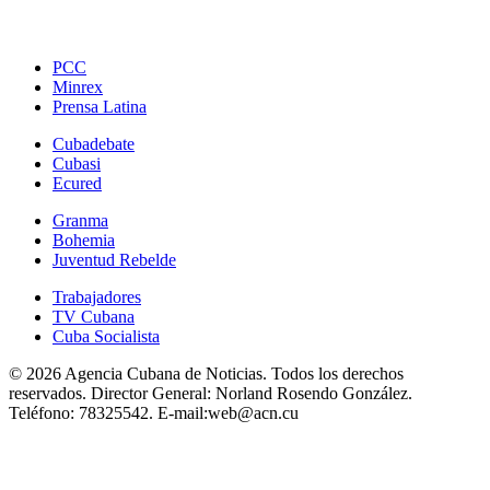
PCC
Minrex
Prensa Latina
Cubadebate
Cubasi
Ecured
Granma
Bohemia
Juventud Rebelde
Trabajadores
TV Cubana
Cuba Socialista
© 2026 Agencia Cubana de Noticias. Todos los derechos
reservados.
Director General:
Norland Rosendo González.
Teléfono:
78325542.
E-mail:
web@acn.cu