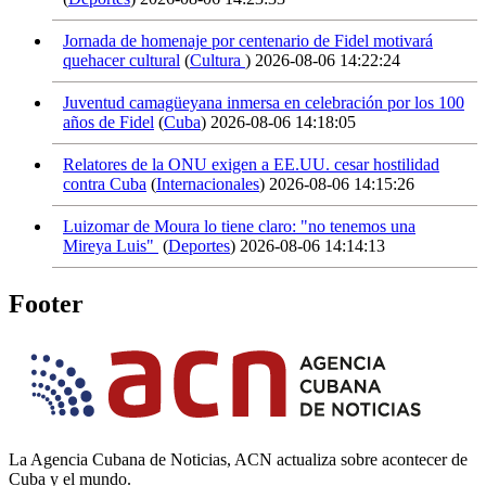
Jornada de homenaje por centenario de Fidel motivará
quehacer cultural
(
Cultura
)
2026-08-06 14:22:24
Juventud camagüeyana inmersa en celebración por los 100
años de Fidel
(
Cuba
)
2026-08-06 14:18:05
Relatores de la ONU exigen a EE.UU. cesar hostilidad
contra Cuba
(
Internacionales
)
2026-08-06 14:15:26
Luizomar de Moura lo tiene claro: "no tenemos una
Mireya Luis"
(
Deportes
)
2026-08-06 14:14:13
Footer
La Agencia Cubana de Noticias, ACN actualiza sobre acontecer de
Cuba y el mundo.