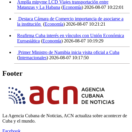
Amplía mipyme LCD Viajes transportación entre
Matanzas y La Habana
(
Economía
)
2026-08-07 10:22:01
Destaca Cámara de Comercio importancia de asociarse a
la institución
(
Economía
)
2026-08-07 10:21:21
Reafirma Cuba interés en vínculos con Unión Económica
Euroasiática
(
Economía
)
2026-08-07 10:19:29
Primer Ministro de Namibia inicia visita oficial a Cuba
(
Internacionales
)
2026-08-07 10:17:50
Footer
La Agencia Cubana de Noticias, ACN actualiza sobre acontecer de
Cuba y el mundo.
Facebook