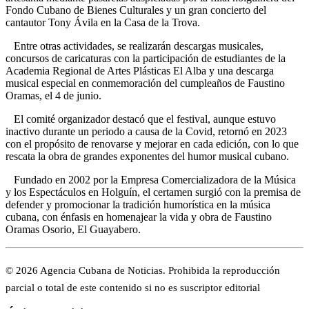
Fondo Cubano de Bienes Culturales y un gran concierto del
cantautor Tony Ávila en la Casa de la Trova.
Entre otras actividades, se realizarán descargas musicales,
concursos de caricaturas con la participación de estudiantes de la
Academia Regional de Artes Plásticas El Alba y una descarga
musical especial en conmemoración del cumpleaños de Faustino
Oramas, el 4 de junio.
El comité organizador destacó que el festival, aunque estuvo
inactivo durante un periodo a causa de la Covid, retornó en 2023
con el propósito de renovarse y mejorar en cada edición, con lo que
rescata la obra de grandes exponentes del humor musical cubano.
Fundado en 2002 por la Empresa Comercializadora de la Música
y los Espectáculos en Holguín, el certamen surgió con la premisa de
defender y promocionar la tradición humorística en la música
cubana, con énfasis en homenajear la vida y obra de Faustino
Oramas Osorio, El Guayabero.
© 2026 Agencia Cubana de Noticias. Prohibida la reproducción
parcial o total de este contenido si no es suscriptor editorial