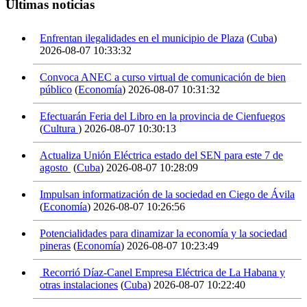
Últimas noticias
Enfrentan ilegalidades en el municipio de Plaza
(
Cuba
)
2026-08-07 10:33:32
Convoca ANEC a curso virtual de comunicación de bien
público
(
Economía
)
2026-08-07 10:31:32
Efectuarán Feria del Libro en la provincia de Cienfuegos
(
Cultura
)
2026-08-07 10:30:13
Actualiza Unión Eléctrica estado del SEN para este 7 de
agosto
(
Cuba
)
2026-08-07 10:28:09
Impulsan informatización de la sociedad en Ciego de Ávila
(
Economía
)
2026-08-07 10:26:56
Potencialidades para dinamizar la economía y la sociedad
pineras
(
Economía
)
2026-08-07 10:23:49
Recorrió Díaz-Canel Empresa Eléctrica de La Habana y
otras instalaciones
(
Cuba
)
2026-08-07 10:22:40