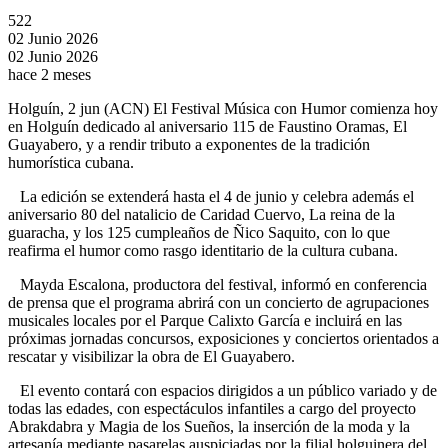
522
02 Junio 2026
02 Junio 2026
hace 2 meses
Holguín, 2 jun (ACN) El Festival Música con Humor comienza hoy
en Holguín dedicado al aniversario 115 de Faustino Oramas, El
Guayabero, y a rendir tributo a exponentes de la tradición
humorística cubana.
La edición se extenderá hasta el 4 de junio y celebra además el
aniversario 80 del natalicio de Caridad Cuervo, La reina de la
guaracha, y los 125 cumpleaños de Ñico Saquito, con lo que
reafirma el humor como rasgo identitario de la cultura cubana.
Mayda Escalona, productora del festival, informó en conferencia
de prensa que el programa abrirá con un concierto de agrupaciones
musicales locales por el Parque Calixto García e incluirá en las
próximas jornadas concursos, exposiciones y conciertos orientados a
rescatar y visibilizar la obra de El Guayabero.
El evento contará con espacios dirigidos a un público variado y de
todas las edades, con espectáculos infantiles a cargo del proyecto
Abrakdabra y Magia de los Sueños, la inserción de la moda y la
artesanía mediante pasarelas auspiciadas por la filial holguinera del