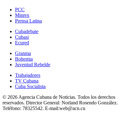
PCC
Minrex
Prensa Latina
Cubadebate
Cubasi
Ecured
Granma
Bohemia
Juventud Rebelde
Trabajadores
TV Cubana
Cuba Socialista
© 2026 Agencia Cubana de Noticias. Todos los derechos
reservados.
Director General:
Norland Rosendo González.
Teléfono:
78325542.
E-mail:
web@acn.cu