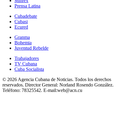
Minrex
Prensa Latina
Cubadebate
Cubasi
Ecured
Granma
Bohemia
Juventud Rebelde
Trabajadores
TV Cubana
Cuba Socialista
© 2026 Agencia Cubana de Noticias. Todos los derechos
reservados.
Director General:
Norland Rosendo González.
Teléfono:
78325542.
E-mail:
web@acn.cu