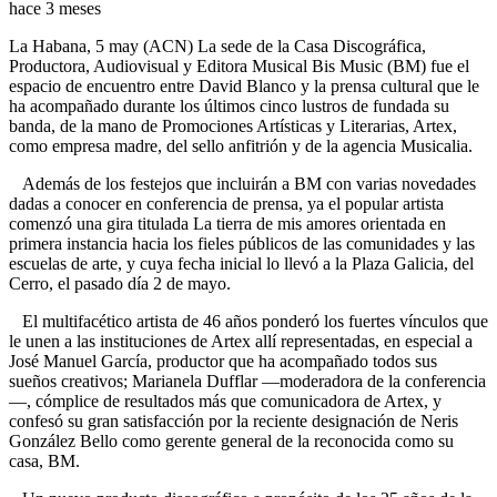
hace 3 meses
La Habana, 5 may (ACN) La sede de la Casa Discográfica,
Productora, Audiovisual y Editora Musical Bis Music (BM) fue el
espacio de encuentro entre David Blanco y la prensa cultural que le
ha acompañado durante los últimos cinco lustros de fundada su
banda, de la mano de Promociones Artísticas y Literarias, Artex,
como empresa madre, del sello anfitrión y de la agencia Musicalia.
Además de los festejos que incluirán a BM con varias novedades
dadas a conocer en conferencia de prensa, ya el popular artista
comenzó una gira titulada La tierra de mis amores orientada en
primera instancia hacia los fieles públicos de las comunidades y las
escuelas de arte, y cuya fecha inicial lo llevó a la Plaza Galicia, del
Cerro, el pasado día 2 de mayo.
El multifacético artista de 46 años ponderó los fuertes vínculos que
le unen a las instituciones de Artex allí representadas, en especial a
José Manuel García, productor que ha acompañado todos sus
sueños creativos; Marianela Dufflar —moderadora de la conferencia
—, cómplice de resultados más que comunicadora de Artex, y
confesó su gran satisfacción por la reciente designación de Neris
González Bello como gerente general de la reconocida como su
casa, BM.