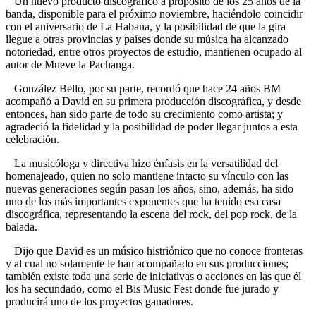
Un nuevo producto discográfico a propósito de los 25 años de la
banda, disponible para el próximo noviembre, haciéndolo coincidir
con el aniversario de La Habana, y la posibilidad de que la gira
llegue a otras provincias y países donde su música ha alcanzado
notoriedad, entre otros proyectos de estudio, mantienen ocupado al
autor de Mueve la Pachanga.
González Bello, por su parte, recordó que hace 24 años BM
acompañó a David en su primera producción discográfica, y desde
entonces, han sido parte de todo su crecimiento como artista; y
agradeció la fidelidad y la posibilidad de poder llegar juntos a esta
celebración.
La musicóloga y directiva hizo énfasis en la versatilidad del
homenajeado, quien no solo mantiene intacto su vínculo con las
nuevas generaciones según pasan los años, sino, además, ha sido
uno de los más importantes exponentes que ha tenido esa casa
discográfica, representando la escena del rock, del pop rock, de la
balada.
Dijo que David es un músico histriónico que no conoce fronteras
y al cual no solamente le han acompañado en sus producciones;
también existe toda una serie de iniciativas o acciones en las que él
los ha secundado, como el Bis Music Fest donde fue jurado y
producirá uno de los proyectos ganadores.