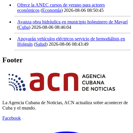
Ofrece la ANEC cursos de verano para actores
económicos
(
Economía
)
2026-08-06 08:50:45
Avanza obra hidráulica en municipio holguinero de Mayarí
(
Cuba
)
2026-08-06 08:46:04
Apoyarán vehículos eléctricos servicio de hemodiálisis en
Holguín
(
Salud
)
2026-08-06 08:43:49
Footer
La Agencia Cubana de Noticias, ACN actualiza sobre acontecer de
Cuba y el mundo.
Facebook