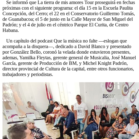
Se informó que La tierra de mis amores Tour proseguirá en fechas
próximas con el siguiente programa: el día 15 en la Escuela Paulita
Concepción, del Cerro; el 22 en el Conservatorio Guillermo Tomás,
de Guanabacoa; el 5 de junio en la Calle Mayor de San Miguel del
Padrón; y el 4 de julio en el céntrico Parque El Curita, de Centro
Habana.
Un capítulo del podcast Que la música no falte —eslogan que
acompaña a la disquera—, dedicado a David Blanco y presentado
por González Bello, coronó la velada donde estuvieron presentes,
ademas, Yamilka Fleytas, gerente general de Musicalia, José Manuel
García, gerente de Producción de BM, y Michel Knight Padrón,
director provincial de Cultura de la capital, entre otros funcionarios,
trabajadores y periodistas.