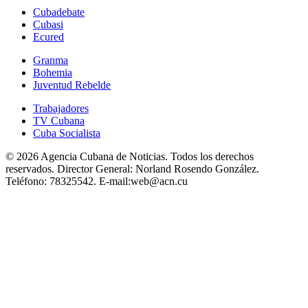
Cubadebate
Cubasi
Ecured
Granma
Bohemia
Juventud Rebelde
Trabajadores
TV Cubana
Cuba Socialista
© 2026 Agencia Cubana de Noticias. Todos los derechos
reservados.
Director General:
Norland Rosendo González.
Teléfono:
78325542.
E-mail:
web@acn.cu