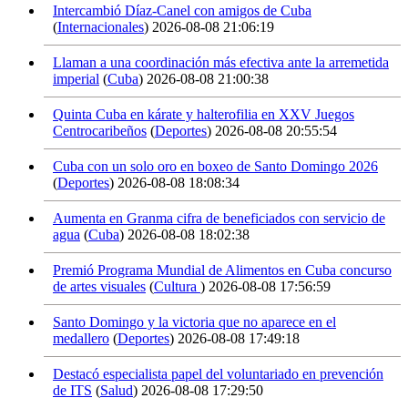
Intercambió Díaz-Canel con amigos de Cuba
(
Internacionales
)
2026-08-08 21:06:19
Llaman a una coordinación más efectiva ante la arremetida
imperial
(
Cuba
)
2026-08-08 21:00:38
Quinta Cuba en kárate y halterofilia en XXV Juegos
Centrocaribeños
(
Deportes
)
2026-08-08 20:55:54
Cuba con un solo oro en boxeo de Santo Domingo 2026
(
Deportes
)
2026-08-08 18:08:34
Aumenta en Granma cifra de beneficiados con servicio de
agua
(
Cuba
)
2026-08-08 18:02:38
Premió Programa Mundial de Alimentos en Cuba concurso
de artes visuales
(
Cultura
)
2026-08-08 17:56:59
Santo Domingo y la victoria que no aparece en el
medallero
(
Deportes
)
2026-08-08 17:49:18
Destacó especialista papel del voluntariado en prevención
de ITS
(
Salud
)
2026-08-08 17:29:50