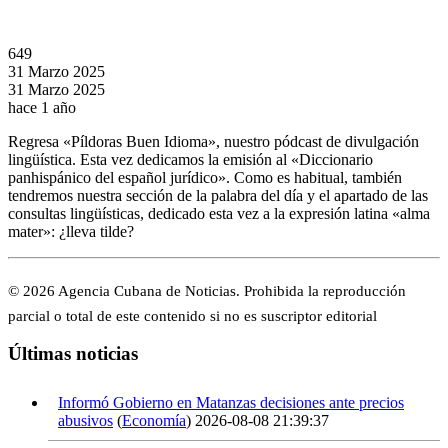
649
31 Marzo 2025
31 Marzo 2025
hace 1 año
Regresa «Píldoras Buen Idioma», nuestro pódcast de divulgación
lingüística. Esta vez dedicamos la emisión al «Diccionario
panhispánico del español jurídico». Como es habitual, también
tendremos nuestra sección de la palabra del día y el apartado de las
consultas lingüísticas, dedicado esta vez a la expresión latina «alma
mater»: ¿lleva tilde?
© 2026 Agencia Cubana de Noticias. Prohibida la reproducción
parcial o total de este contenido si no es suscriptor editorial
Últimas noticias
Informó Gobierno en Matanzas decisiones ante precios
abusivos
(
Economía
)
2026-08-08 21:39:37