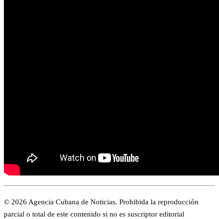
© 2026 Agencia Cubana de Noticias. Prohibida la reproducción
parcial o total de este contenido si no es suscriptor editorial