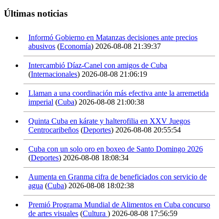
Últimas noticias
Informó Gobierno en Matanzas decisiones ante precios
abusivos
(
Economía
)
2026-08-08 21:39:37
Intercambió Díaz-Canel con amigos de Cuba
(
Internacionales
)
2026-08-08 21:06:19
Llaman a una coordinación más efectiva ante la arremetida
imperial
(
Cuba
)
2026-08-08 21:00:38
Quinta Cuba en kárate y halterofilia en XXV Juegos
Centrocaribeños
(
Deportes
)
2026-08-08 20:55:54
Cuba con un solo oro en boxeo de Santo Domingo 2026
(
Deportes
)
2026-08-08 18:08:34
Aumenta en Granma cifra de beneficiados con servicio de
agua
(
Cuba
)
2026-08-08 18:02:38
Premió Programa Mundial de Alimentos en Cuba concurso
de artes visuales
(
Cultura
)
2026-08-08 17:56:59