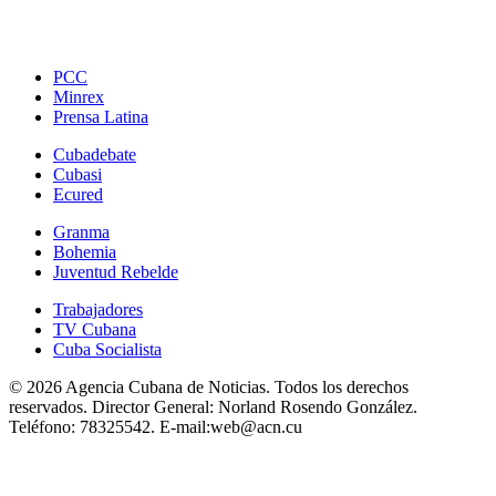
PCC
Minrex
Prensa Latina
Cubadebate
Cubasi
Ecured
Granma
Bohemia
Juventud Rebelde
Trabajadores
TV Cubana
Cuba Socialista
© 2026 Agencia Cubana de Noticias. Todos los derechos
reservados.
Director General:
Norland Rosendo González.
Teléfono:
78325542.
E-mail:
web@acn.cu