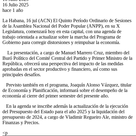
16 Julio 2025
hace 1 año
La Habana, 16 jul (ACN) El Quinto Período Ordinario de Sesiones
de la Asamblea Nacional del Poder Popular (ANPP), en su X
Legislatura, comenzará hoy en esta capital, con una agenda de
trabajo orientada a actualizar sobre la marcha del Programa de
Gobierno para corregir distorsiones y reimpulsar la economía.
La presentación, a cargo de Manuel Marrero Cruz, miembro del
Buró Político del Comité Central del Partido y Primer Ministro de la
República, ofrecerá una perspectiva del impacto de las medidas
aprobadas en el sector productivo y financiero, así como sus
principales desafíos.
Previsto también en el programa, Joaquín Alonso Vázquez, titular
de Economía y Planificación, informará sobre el desempeño de la
economía al cierre del primer semestre del presente año.
En la agenda se inscribe además la actualización de la ejecución
del Presupuesto del Estado para el año 2025 y la liquidación del
presupuesto de 2024, a cargo de Vladimir Regueiro Ale, ministro de
Finanzas y Precios.
<p