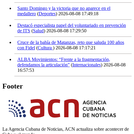
Santo Domingo y la victoria que no aparece en el
medallero
(
Deportes
)
2026-08-08 17:49:18
Destacó especialista papel del voluntariado en prevención
de ITS
(
Salud
)
2026-08-08 17:29:50
Cruce de la bahía de Matanzas, reto que saluda 100 años
con Fidel
(
Cultura
)
2026-08-08 17:17:21
ALBA Movimientos: “Frente a la fragmentación,
defendamos la articulación”
(
Internacionales
)
2026-08-08
16:57:53
Footer
La Agencia Cubana de Noticias, ACN actualiza sobre acontecer de