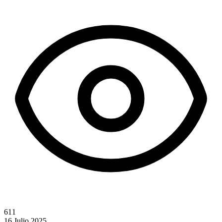
611
16 Julio 2025