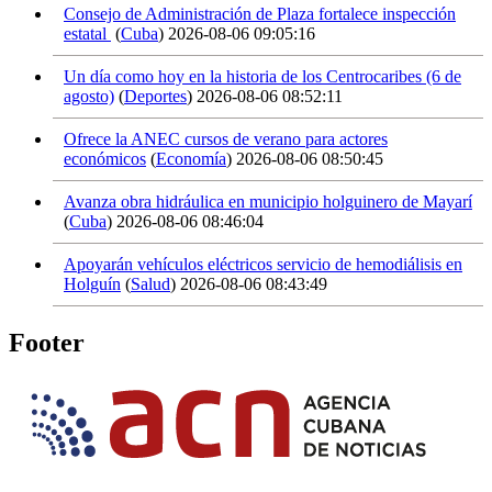
Consejo de Administración de Plaza fortalece inspección
estatal
(
Cuba
)
2026-08-06 09:05:16
Un día como hoy en la historia de los Centrocaribes (6 de
agosto)
(
Deportes
)
2026-08-06 08:52:11
Ofrece la ANEC cursos de verano para actores
económicos
(
Economía
)
2026-08-06 08:50:45
Avanza obra hidráulica en municipio holguinero de Mayarí
(
Cuba
)
2026-08-06 08:46:04
Apoyarán vehículos eléctricos servicio de hemodiálisis en
Holguín
(
Salud
)
2026-08-06 08:43:49
Footer