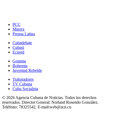
PCC
Minrex
Prensa Latina
Cubadebate
Cubasi
Ecured
Granma
Bohemia
Juventud Rebelde
Trabajadores
TV Cubana
Cuba Socialista
© 2026 Agencia Cubana de Noticias. Todos los derechos
reservados.
Director General:
Norland Rosendo González.
Teléfono:
78325542.
E-mail:
web@acn.cu