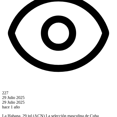
227
29 Julio 2025
29 Julio 2025
hace 1 año
La Habana, 29 jul (ACN) La selección masculina de Cuba