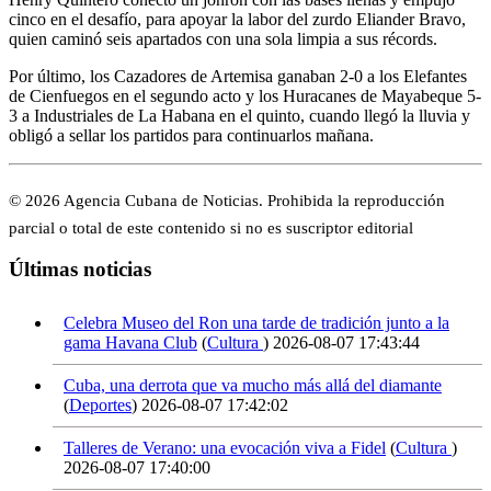
cinco en el desafío, para apoyar la labor del zurdo Eliander Bravo,
quien caminó seis apartados con una sola limpia a sus récords.
Por último, los Cazadores de Artemisa ganaban 2-0 a los Elefantes
de Cienfuegos en el segundo acto y los Huracanes de Mayabeque 5-
3 a Industriales de La Habana en el quinto, cuando llegó la lluvia y
obligó a sellar los partidos para continuarlos mañana.
© 2026 Agencia Cubana de Noticias. Prohibida la reproducción
parcial o total de este contenido si no es suscriptor editorial
Últimas noticias
Celebra Museo del Ron una tarde de tradición junto a la
gama Havana Club
(
Cultura
)
2026-08-07 17:43:44
Cuba, una derrota que va mucho más allá del diamante
(
Deportes
)
2026-08-07 17:42:02
Talleres de Verano: una evocación viva a Fidel
(
Cultura
)
2026-08-07 17:40:00