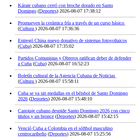
Kárate cubano cerró con broche dorado en Santo
Domingo
(
Deportes
)
2026-08-07 17:38:12
Promueven la cerámica fría a través de un curso básico
(
Cultura
)
2026-08-07 17:36:36
Entregó China nuevo donativo de sistemas fotovoltaicos
(
Cuba
)
2026-08-07 17:35:02
Partidos Comunistas y Obreros ratifican deber de defender
a Cuba
(
Cuba
)
2026-08-07 16:52:23
Boletín cultural de la Agencia Cubana de Noticias
(
Cultura
)
2026-08-07 15:58:11
Cuba se va sin medallas en el béisbol de Santo Domingo
2026
(
Deportes
)
2026-08-07 15:48:10
Canotaje cubano despide Santo Domingo 2026 con cinco
titulos y un bronce
(
Deportes
)
2026-08-07 15:42:15
Venció Cuba a Colombia en el sóftbol masculino
centrocaribeño
(
Deportes
)
2026-08-07 15:25:56