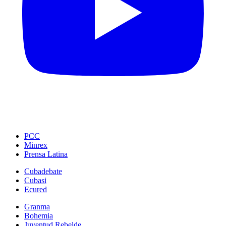
PCC
Minrex
Prensa Latina
Cubadebate
Cubasi
Ecured
Granma
Bohemia
Juventud Rebelde