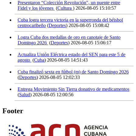
Presentaron “Colección Revolución", un puente entre
Fidel y los jóvenes
(
Cultura
)
2026-08-05 15:10:57
Cuba logra tercera victoria en la superronda del béisbol
centrocaribeño
(
Deportes
)
2026-08-05 15:08:42
Logra Cuba dos medallas de oro en canotaje de Santo
Domingo 2026
(
Deportes
)
2026-08-05 15:06:17
Actualiza Unión Eléctrica estado del SEN para este 5 de
agosto
(
Cuba
)
2026-08-05 14:51:43
Cuba finalizó sexta en fútbol (m) de Santo Domingo 2026
(
Deportes
)
2026-08-05 12:02:33
Entrega Movimiento Sin Tierra donativo de medicamentos
(
Salud
)
2026-08-05 12:00:56
Footer