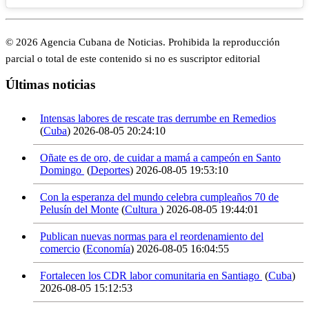
© 2026 Agencia Cubana de Noticias. Prohibida la reproducción
parcial o total de este contenido si no es suscriptor editorial
Últimas noticias
Intensas labores de rescate tras derrumbe en Remedios
(
Cuba
)
2026-08-05 20:24:10
Oñate es de oro, de cuidar a mamá a campeón en Santo
Domingo
(
Deportes
)
2026-08-05 19:53:10
Con la esperanza del mundo celebra cumpleaños 70 de
Pelusín del Monte
(
Cultura
)
2026-08-05 19:44:01
Publican nuevas normas para el reordenamiento del
comercio
(
Economía
)
2026-08-05 16:04:55
Fortalecen los CDR labor comunitaria en Santiago
(
Cuba
)
2026-08-05 15:12:53