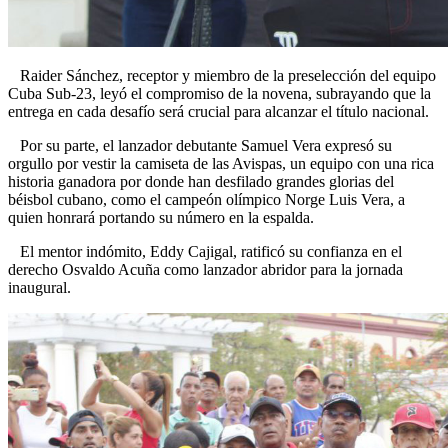
Raider Sánchez, receptor y miembro de la preselección del equipo
Cuba Sub-23, leyó el compromiso de la novena, subrayando que la
entrega en cada desafío será crucial para alcanzar el título nacional.
Por su parte, el lanzador debutante Samuel Vera expresó su
orgullo por vestir la camiseta de las Avispas, un equipo con una rica
historia ganadora por donde han desfilado grandes glorias del
béisbol cubano, como el campeón olímpico Norge Luis Vera, a
quien honrará portando su número en la espalda.
El mentor indómito, Eddy Cajigal, ratificó su confianza en el
derecho Osvaldo Acuña como lanzador abridor para la jornada
inaugural.