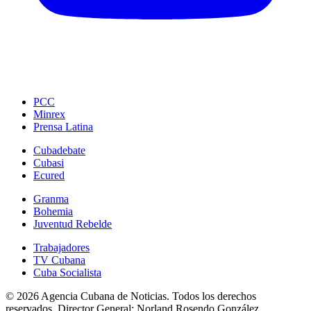
PCC
Minrex
Prensa Latina
Cubadebate
Cubasi
Ecured
Granma
Bohemia
Juventud Rebelde
Trabajadores
TV Cubana
Cuba Socialista
© 2026 Agencia Cubana de Noticias. Todos los derechos
reservados.
Director General:
Norland Rosendo González.