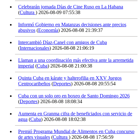
Celebrarán jornada Días de Cine Ruso en La Habana
(
Cultura
)
2026-08-09 07:55:38
Informó Gobierno en Matanzas decisiones ante precios
abusivos
(
Economía
)
2026-08-08 21:39:37
Intercambió Díaz-Canel con amigos de Cuba
(
Internacionales
)
2026-08-08 21:06:19
Llaman a una coordinación más efectiva ante la arremetida
imperial
(
Cuba
)
2026-08-08 21:00:38
Quinta Cuba en kárate y halterofilia en XXV Juegos
Centrocaribeños
(
Deportes
)
2026-08-08 20:55:54
Cuba con un solo oro en boxeo de Santo Domingo 2026
(
Deportes
)
2026-08-08 18:08:34
Aumenta en Granma cifra de beneficiados con servicio de
agua
(
Cuba
)
2026-08-08 18:02:38
Premió Programa Mundial de Alimentos en Cuba concurso
de artes visuales
(
Cultura
)
2026-08-08 17:56:59