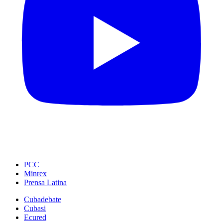
PCC
Minrex
Prensa Latina
Cubadebate
Cubasi
Ecured