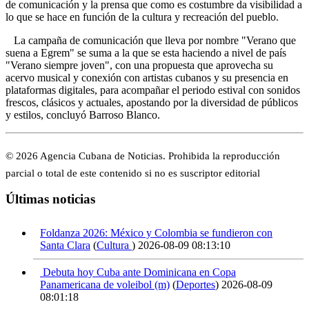
de comunicación y la prensa que como es costumbre da visibilidad a
lo que se hace en función de la cultura y recreación del pueblo.
La campaña de comunicación que lleva por nombre "Verano que
suena a Egrem" se suma a la que se esta haciendo a nivel de país
"Verano siempre joven", con una propuesta que aprovecha su
acervo musical y conexión con artistas cubanos y su presencia en
plataformas digitales, para acompañar el periodo estival con sonidos
frescos, clásicos y actuales, apostando por la diversidad de públicos
y estilos, concluyó Barroso Blanco.
© 2026 Agencia Cubana de Noticias. Prohibida la reproducción
parcial o total de este contenido si no es suscriptor editorial
Últimas noticias
Foldanza 2026: México y Colombia se fundieron con
Santa Clara
(
Cultura
)
2026-08-09 08:13:10
Debuta hoy Cuba ante Dominicana en Copa
Panamericana de voleibol (m)
(
Deportes
)
2026-08-09
08:01:18