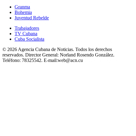
Granma
Bohemia
Juventud Rebelde
Trabajadores
TV Cubana
Cuba Socialista
© 2026 Agencia Cubana de Noticias. Todos los derechos
reservados.
Director General:
Norland Rosendo González.
Teléfono:
78325542.
E-mail:
web@acn.cu