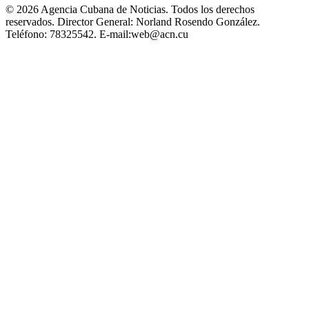
© 2026 Agencia Cubana de Noticias. Todos los derechos
reservados.
Director General:
Norland Rosendo González.
Teléfono:
78325542.
E-mail:
web@acn.cu