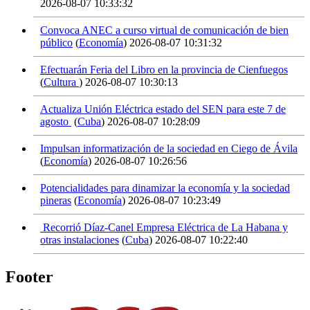
2026-08-07 10:33:32
Convoca ANEC a curso virtual de comunicación de bien
público
(
Economía
)
2026-08-07 10:31:32
Efectuarán Feria del Libro en la provincia de Cienfuegos
(
Cultura
)
2026-08-07 10:30:13
Actualiza Unión Eléctrica estado del SEN para este 7 de
agosto
(
Cuba
)
2026-08-07 10:28:09
Impulsan informatización de la sociedad en Ciego de Ávila
(
Economía
)
2026-08-07 10:26:56
Potencialidades para dinamizar la economía y la sociedad
pineras
(
Economía
)
2026-08-07 10:23:49
Recorrió Díaz-Canel Empresa Eléctrica de La Habana y
otras instalaciones
(
Cuba
)
2026-08-07 10:22:40
Footer