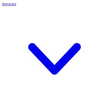
Servicios