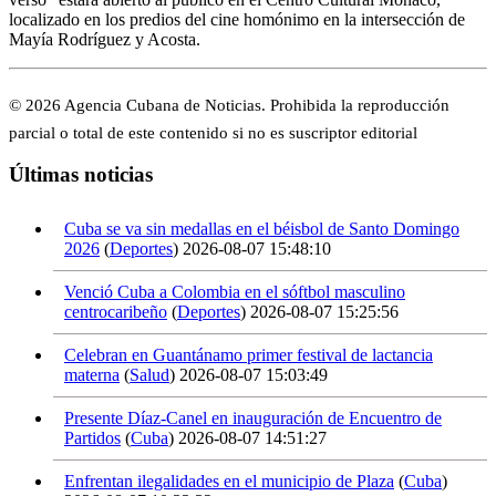
localizado en los predios del cine homónimo en la intersección de
Mayía Rodríguez y Acosta.
© 2026 Agencia Cubana de Noticias. Prohibida la reproducción
parcial o total de este contenido si no es suscriptor editorial
Últimas noticias
Cuba se va sin medallas en el béisbol de Santo Domingo
2026
(
Deportes
)
2026-08-07 15:48:10
Venció Cuba a Colombia en el sóftbol masculino
centrocaribeño
(
Deportes
)
2026-08-07 15:25:56
Celebran en Guantánamo primer festival de lactancia
materna
(
Salud
)
2026-08-07 15:03:49
Presente Díaz-Canel en inauguración de Encuentro de
Partidos
(
Cuba
)
2026-08-07 14:51:27
Enfrentan ilegalidades en el municipio de Plaza
(
Cuba
)